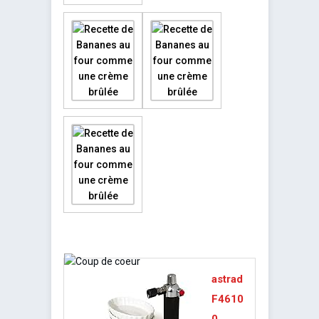
astrad
F4610