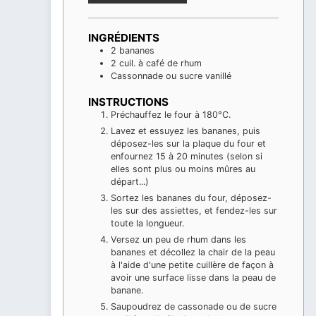
INGRÉDIENTS
2
bananes
2
cuil. à café de rhum
Cassonnade ou sucre vanillé
INSTRUCTIONS
Préchauffez le four à 180°C.
Lavez et essuyez les bananes, puis
déposez-les sur la plaque du four et
enfournez 15 à 20 minutes (selon si
elles sont plus ou moins mûres au
départ...)
Sortez les bananes du four, déposez-
les sur des assiettes, et fendez-les sur
toute la longueur.
Versez un peu de rhum dans les
bananes et décollez la chair de la peau
à l'aide d'une petite cuillère de façon à
avoir une surface lisse dans la peau de
banane.
Saupoudrez de cassonade ou de sucre