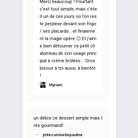
Merci beaucoup ! Pourtant
c’est tout simple, mais c’éta
it un de ces jours où l’on res
te perplexe devant son frigo
/ ses placards… et finaleme
nt la magie opère 🙂 Et j’aim
e bien détourner ce petit ch
alumeau de son usage princ
ipal à crème brûlées…. Gros
bisous à toi aussi, à bientôt
!
Myriam
un délice ce dessert simple mais t
rès gourmand!
ptitecuisinedepauline