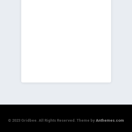
© 2023 Gridbee. All Rights Reserved. Theme by
Anthemes.com