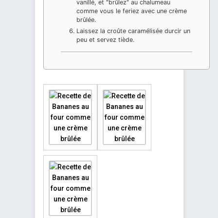
vanillé, et "brûlez" au chalumeau
comme vous le feriez avec une crème
brûlée.
Laissez la croûte caramélisée durcir un
peu et servez tiède.