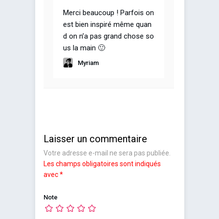
Merci beaucoup ! Parfois on
est bien inspiré même quan
d on n’a pas grand chose so
us la main 🙂
Myriam
Laisser un commentaire
Votre adresse e-mail ne sera pas publiée.
Les champs obligatoires sont indiqués
avec
*
Note