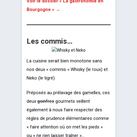
Voir le dossier « La gastronomie en
Bourgogne » →
Les commis…
La cuisine serait bien monotone sans
nos deux « commis » Whisky (le roux) et
Neko (le tigré).
Préposés au prélavage des gamelles, ces
deux
goinfres
gourmets veillent
également à nous faire respecter des
règles de prudence élémentaires comme
« faire attention où on met les pieds »
ou « ne rien laisser traîner »…