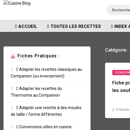
ACCUEIL
TOUTES LES RECETTES
INDEX 
Catégorie :
Fiches Pratiques :
Adapter les recettes classiques au
FICHES P
Companion (ou inversement)
Fiche pr
Adapter les recettes du
les oeuf
Thermomix au Companion
Adapter une recette à des moules
9 févrie
de taille / forme différentes
Conversions utiles en cuisine