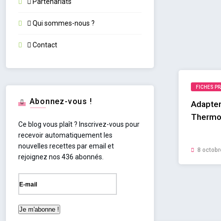
Partenariats
Qui sommes-nous ?
Contact
FICHES P
Abonnez-vous !
Adapter
Thermo
Ce blog vous plaît ? Inscrivez-vous pour
recevoir automatiquement les
nouvelles recettes par email et
8 octobr
rejoignez nos 436 abonnés.