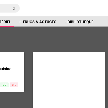
TÉRIEL
TRUCS & ASTUCES
BIBLIOTHÈQUE
cuisine
0
0