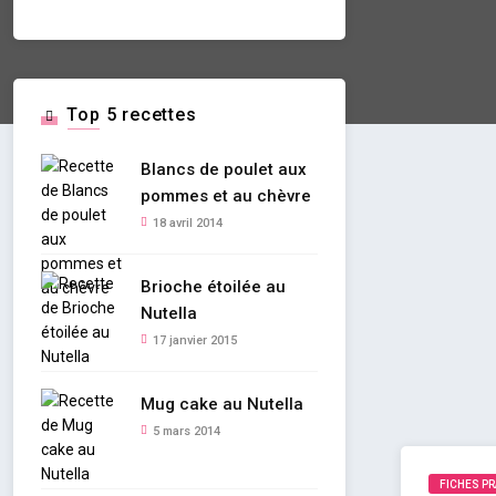
Top 5 recettes
Blancs de poulet aux
pommes et au chèvre
18 avril 2014
Brioche étoilée au
Nutella
17 janvier 2015
Mug cake au Nutella
5 mars 2014
FICHES P