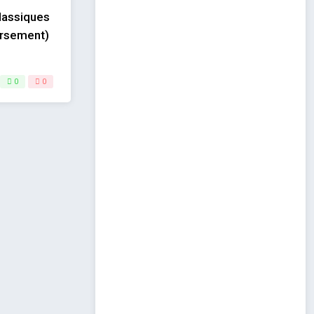
lassiques
ersement)
0
0