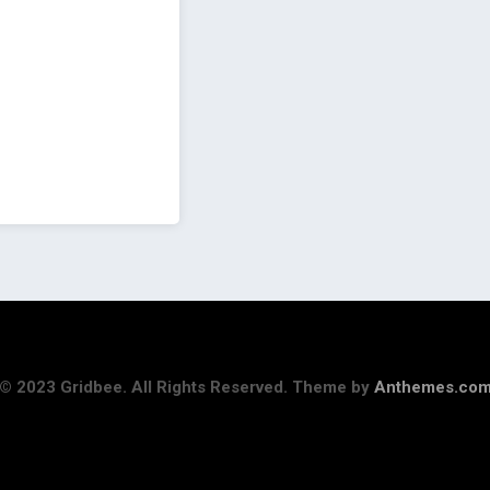
© 2023 Gridbee. All Rights Reserved. Theme by
Anthemes.co