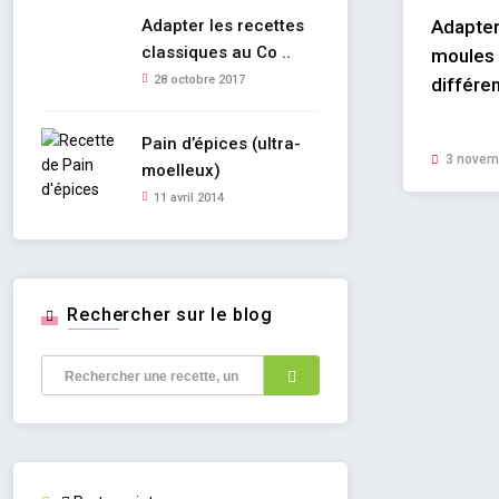
Adapter les recettes
Adapter
classiques au Co ..
moules 
28 octobre 2017
différe
Pain d’épices (ultra-
3 novem
moelleux)
11 avril 2014
Rechercher sur le blog