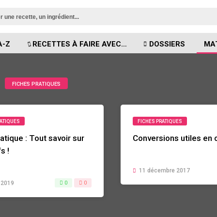
A-Z
RECETTES À FAIRE AVEC…
DOSSIERS
MA
FICHES PRATIQUES
RATIQUES
FICHES PRATIQUES
atique : Tout savoir sur
Conversions utiles en 
s !
11 décembre 2017
r 2019
0
0