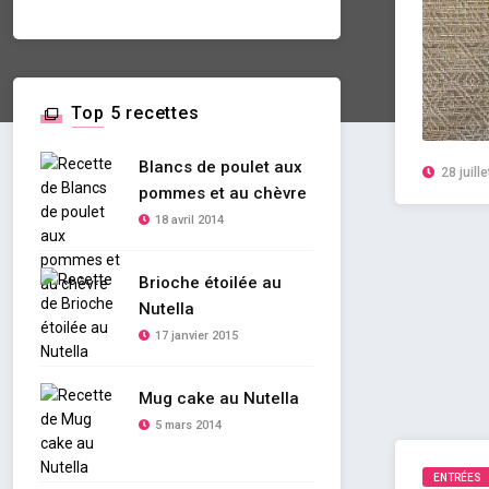
Top 5 recettes
Blancs de poulet aux
28 juill
pommes et au chèvre
18 avril 2014
Brioche étoilée au
Nutella
17 janvier 2015
Mug cake au Nutella
5 mars 2014
ENTRÉES