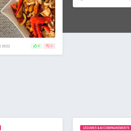
et 2022
0
0
LÉGUMES & ACCOMPAGNEMENTS