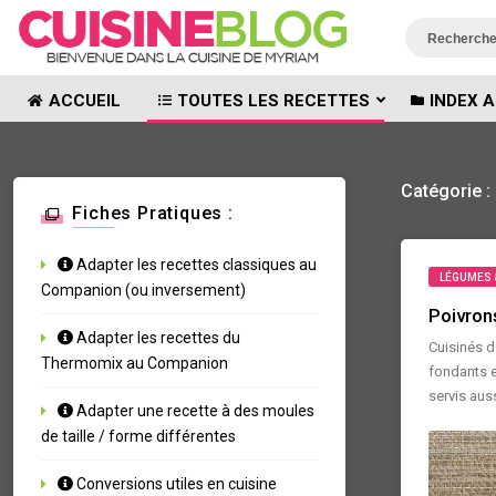
ACCUEIL
TOUTES LES RECETTES
INDEX A
Catégorie :
Fiches Pratiques :
Adapter les recettes classiques au
LÉGUMES 
Companion (ou inversement)
Poivron
Adapter les recettes du
Cuisinés d
Thermomix au Companion
fondants e
servis auss
Adapter une recette à des moules
de taille / forme différentes
Conversions utiles en cuisine