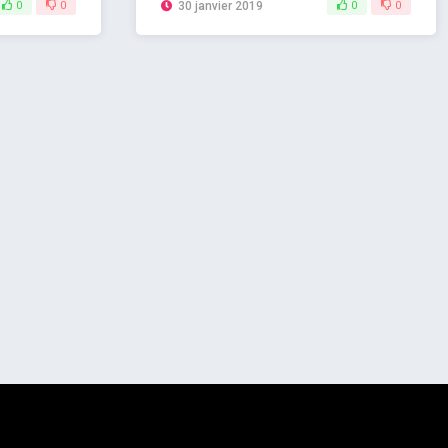
0
0
30 janvier 2019
0
0