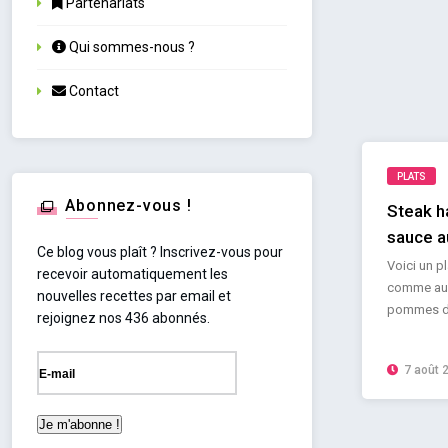
Partenariats
Qui sommes-nous ?
Contact
PLATS
Abonnez-vous !
Steak h
sauce 
Ce blog vous plaît ? Inscrivez-vous pour
Voici un pl
recevoir automatiquement les
comme aux
nouvelles recettes par email et
pommes de 
rejoignez nos 436 abonnés.
7 août 