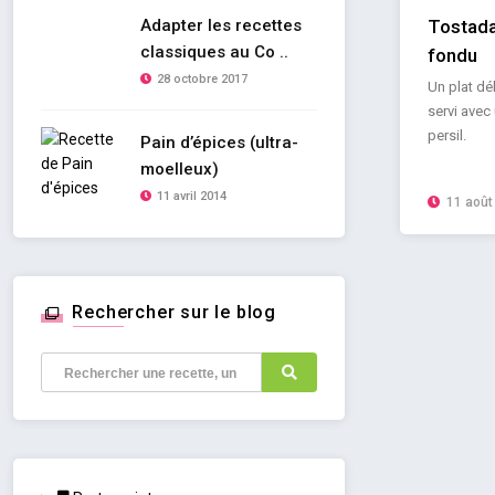
Adapter les recettes
Tostada
classiques au Co ..
fondu
28 octobre 2017
Un plat dé
servi avec
persil.
Pain d’épices (ultra-
moelleux)
11 avril 2014
11 août
Rechercher sur le blog