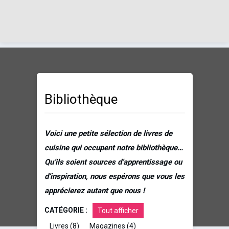
Bibliothèque
Voici une petite sélection de livres de
cuisine qui occupent notre bibliothèque…
Qu’ils soient sources d’apprentissage ou
d’inspiration, nous espérons que vous les
apprécierez autant que nous !
CATÉGORIE :
Tout afficher
Livres
(8)
Magazines
(4)