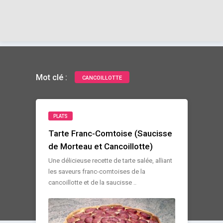
Mot clé :
CANCOILLOTTE
PLATS
Tarte Franc-Comtoise (Saucisse
de Morteau et Cancoillotte)
Une délicieuse recette de tarte salée, alliant
les saveurs franc-comtoises de la
cancoillotte et de la saucisse ..