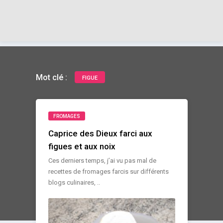
Mot clé :
FIGUE
FROMAGES
Caprice des Dieux farci aux
figues et aux noix
Ces derniers temps, j’ai vu pas mal de
recettes de fromages farcis sur différents
blogs culinaires, ..