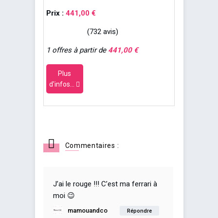
Prix :
441,00 €
(732 avis)
1 offres à partir de
441,00 €
Plus
d'infos...
Commentaires :
J’ai le rouge !!! C’est ma ferrari à
moi 😉
mamouandco
Répondre