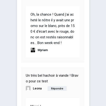
Oh, la chance ! Quand j’ai ac
heté le nôtre il y avait une pr
omo sur le blanc, près de 15
0 € d’écart avec le rouge, do
nc on est restés raisonnabl
es… Bon week-end !
Myriam
Un très bel hachoir à viande ! Brav
o pour ce test
Leona
Répondre