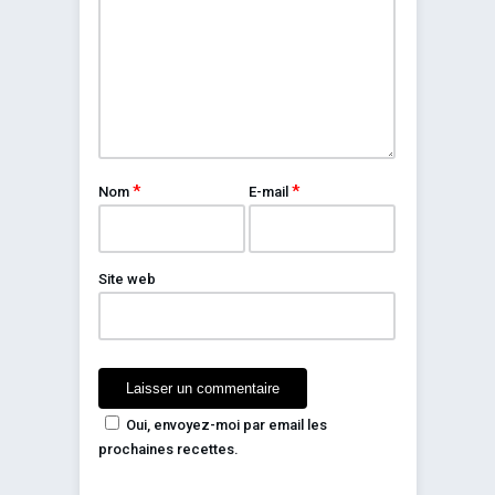
*
*
Nom
E-mail
Site web
Oui, envoyez-moi par email les
prochaines recettes.