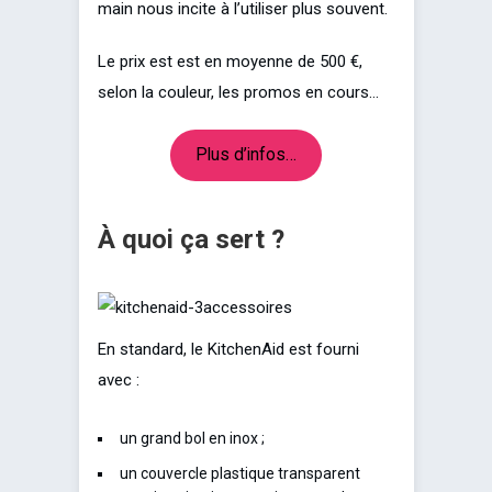
main nous incite à l’utiliser plus souvent.
Le prix est est en moyenne de 500 €,
selon la couleur, les promos en cours…
Plus d’infos…
À quoi ça sert ?
En standard, le KitchenAid est fourni
avec :
un grand bol en inox ;
un couvercle plastique transparent