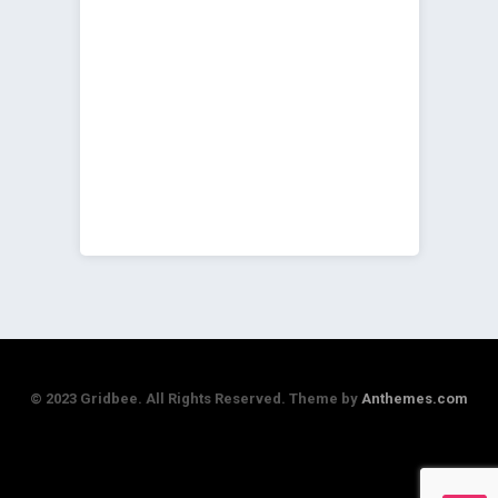
© 2023 Gridbee. All Rights Reserved. Theme by
Anthemes.com