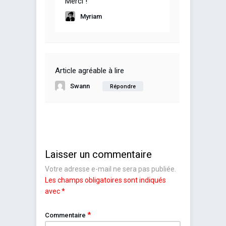
Merci !
Myriam
Article agréable à lire
Swann
Répondre
Laisser un commentaire
Votre adresse e-mail ne sera pas publiée.
Les champs obligatoires sont indiqués
avec
*
*
Commentaire