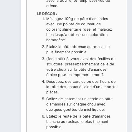
avec la douille, et remplissez-les de
crème.
LE DÉCOR :
Mélangez 100g de pâte d'amandes
avec une pointe de couteau de
colorant alimentaire rose, et malaxez
bien jusqu'à obtenir une coloration
homogène.
Etalez la pâte obtenue au rouleau le
plus finement possible.
(facultatif) Si vous avez des feuilles de
structure, pressez fermement celle de
votre choix sur la pâte d'amandes
étalée pour en imprimer le motif.
Découpez des cercles ou des fleurs de
la taille des choux à l'aide d'un emporte
pièces.
Collez délicatement un cercle en pâte
d'amandes sur chaque chou avec
quelques gouttes de miel liquide.
Etalez le reste de la pâte d'amandes
blanche au rouleau le plus finement
possible.