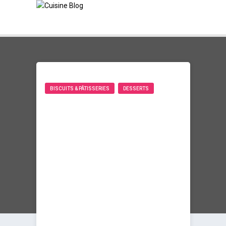
BISCUITS & PÂTISSERIES
DESSERTS