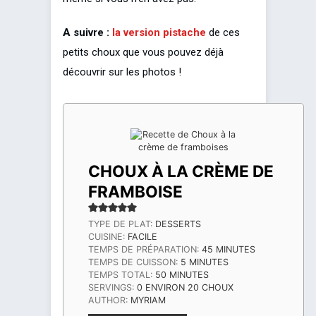
A suivre :
la version pistache
de ces
petits choux que vous pouvez déjà
découvrir sur les photos !
CHOUX À LA CRÈME DE
FRAMBOISE
TYPE DE PLAT:
DESSERTS
CUISINE:
FACILE
MINUTES
TEMPS DE PRÉPARATION:
45
MINUTES
MINUTES
TEMPS DE CUISSON:
5
MINUTES
MINUTES
TEMPS TOTAL:
50
MINUTES
SERVINGS:
0
ENVIRON 20 CHOUX
AUTHOR:
MYRIAM