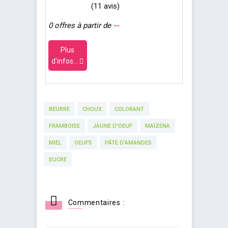
(11 avis)
0 offres à partir de
--
Plus
d'infos...
BEURRE
CHOUX
COLORANT
FRAMBOISE
JAUNE D'OEUF
MAÏZENA
MIEL
OEUFS
PÂTE D'AMANDES
SUCRE
Commentaires :