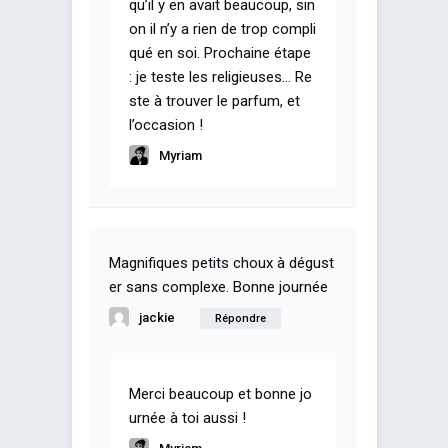
qu’il y en avait beaucoup, sin
on il n’y a rien de trop compli
qué en soi. Prochaine étape
: je teste les religieuses… Re
ste à trouver le parfum, et
l’occasion !
Myriam
Magnifiques petits choux à dégust
er sans complexe. Bonne journée
jackie
Répondre
Merci beaucoup et bonne jo
urnée à toi aussi !