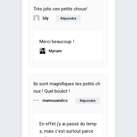
Très jolis ces petits choux!
luly
Répondre
Merci beaucoup !
Myriam
Ils sont magnifiques tes petits ch
oux ! Quel boulot !
mamouandco
Répondre
En effet j’y ai passé du temp
s, mais c’est surtout parce