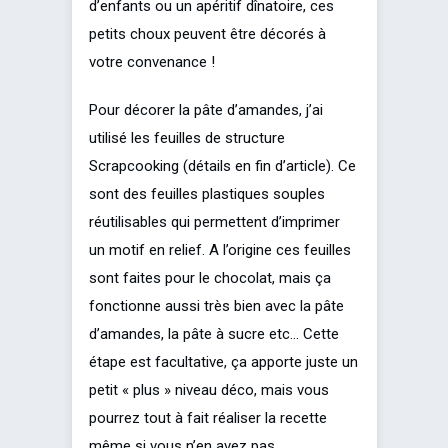
d’enfants ou un apéritif dînatoire, ces
petits choux peuvent être décorés à
votre convenance !
Pour décorer la pâte d’amandes, j’ai
utilisé les feuilles de structure
Scrapcooking (détails en fin d’article). Ce
sont des feuilles plastiques souples
réutilisables qui permettent d’imprimer
un motif en relief. A l’origine ces feuilles
sont faites pour le chocolat, mais ça
fonctionne aussi très bien avec la pâte
d’amandes, la pâte à sucre etc… Cette
étape est facultative, ça apporte juste un
petit « plus » niveau déco, mais vous
pourrez tout à fait réaliser la recette
même si vous n’en avez pas.