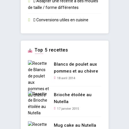
Adapter une recette à des moules
de taille / forme différentes
Conversions utiles en cuisine
Top 5 recettes
Blancs de poulet aux
pommes et au chèvre
18 avril 2014
Brioche étoilée au
Nutella
17 janvier 2015
Mug cake au Nutella