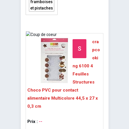
cra
S
pco
oki
ng 6100 4
Feuilles
Structures
Choco PVC pour contact
alimentaire Multicolore 44,5 x 27 x
0,3 cm
Prix :
--