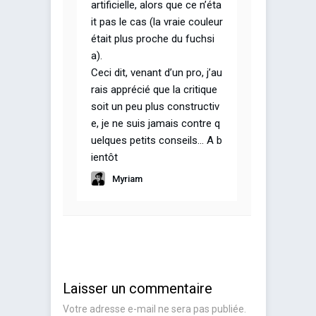
artificielle, alors que ce n’éta
it pas le cas (la vraie couleur
était plus proche du fuchsi
a).
Ceci dit, venant d’un pro, j’au
rais apprécié que la critique
soit un peu plus constructiv
e, je ne suis jamais contre q
uelques petits conseils… A b
ientôt
Myriam
Laisser un commentaire
Votre adresse e-mail ne sera pas publiée.