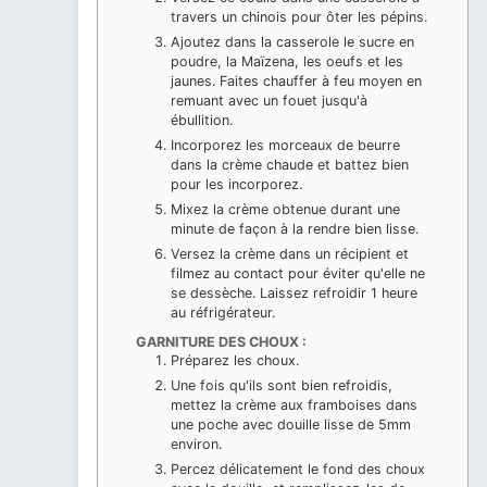
travers un chinois pour ôter les pépins.
Ajoutez dans la casserole le sucre en
poudre, la Maïzena, les oeufs et les
jaunes. Faites chauffer à feu moyen en
remuant avec un fouet jusqu'à
ébullition.
Incorporez les morceaux de beurre
dans la crème chaude et battez bien
pour les incorporez.
Mixez la crème obtenue durant une
minute de façon à la rendre bien lisse.
Versez la crème dans un récipient et
filmez au contact pour éviter qu'elle ne
se dessèche. Laissez refroidir 1 heure
au réfrigérateur.
GARNITURE DES CHOUX :
Préparez les choux.
Une fois qu'ils sont bien refroidis,
mettez la crème aux framboises dans
une poche avec douille lisse de 5mm
environ.
Percez délicatement le fond des choux