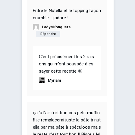
Entre le Nutella et le topping façon
crumble… j’adore !
LadyMilonguera
Répondre
C’est précisément les 2 rais
ons qui m’ont poussée à es
sayer cette recette 😀
Myriam
ça ‘a l’air fort bon ces petit muffin
!! je remplacerai juste la pâte à nut
ella par ma pâte à spéculoos mais
le reste c’est tout bon !! Bisous M