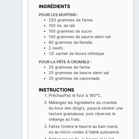
INGRÉDIENTS
POUR LES MUFFINS :
250
grammes
de farine
150
mL
de lait
100
grammes
de sucre
100
grammes
de beurre demi-sel
80
grammes
de Nutella
2
oeufs
1/2
sachet de levure chimique
POUR LA PÂTE À CRUMBLE :
25
grammes
de farine
25
grammes
de beurre demi-sel
25
grammes
de cassonade
INSTRUCTIONS
Préchauffez le four à 180°C.
Mélangez les ingrédients du crumble
du bout des doigts, jusqu'à obtenir une
texture granuleuse, puis réservez le
mélange au frais.
Faites fondre le beurre au bain marie,
ou au micro-ondes à faible puissance.