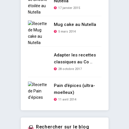
Nutella
17 janvier 2015
Mug cake au Nutella
5 mars 2014
Adapter les recettes
classiques au Co ..
28 octobre 2017
Pain d’épices (ultra-
moelleux)
11 avril 2014
Rechercher sur le blog