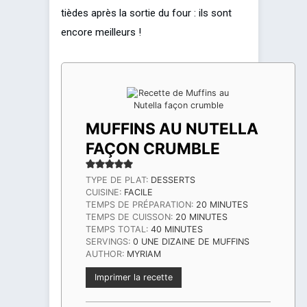
tièdes après la sortie du four : ils sont
encore meilleurs !
MUFFINS AU NUTELLA
FAÇON CRUMBLE
TYPE DE PLAT:
DESSERTS
CUISINE:
FACILE
MINUTES
TEMPS DE PRÉPARATION:
20
MINUTES
MINUTES
TEMPS DE CUISSON:
20
MINUTES
MINUTES
TEMPS TOTAL:
40
MINUTES
SERVINGS:
0
UNE DIZAINE DE MUFFINS
AUTHOR:
MYRIAM
Imprimer la recette