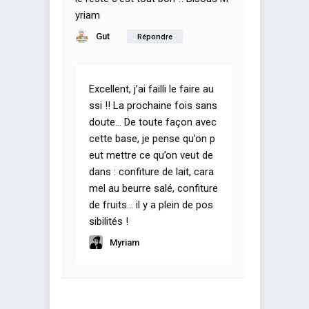
yriam
Gut
Répondre
Excellent, j’ai failli le faire au
ssi !! La prochaine fois sans
doute… De toute façon avec
cette base, je pense qu’on p
eut mettre ce qu’on veut de
dans : confiture de lait, cara
mel au beurre salé, confiture
de fruits… il y a plein de pos
sibilités !
Myriam