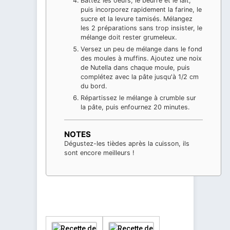
Battez les oeufs, le beurre et le lait,
puis incorporez rapidement la farine, le
sucre et la levure tamisés. Mélangez
les 2 préparations sans trop insister, le
mélange doit rester grumeleux.
Versez un peu de mélange dans le fond
des moules à muffins. Ajoutez une noix
de Nutella dans chaque moule, puis
complétez avec la pâte jusqu'à 1/2 cm
du bord.
Répartissez le mélange à crumble sur
la pâte, puis enfournez 20 minutes.
NOTES
Dégustez-les tièdes après la cuisson, ils
sont encore meilleurs !