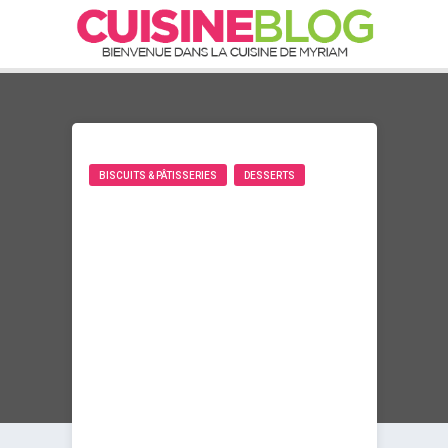
BISCUITS & PÂTISSERIES
DESSERTS