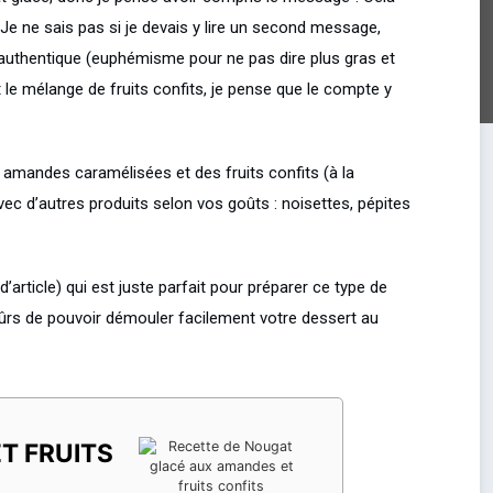
 Je ne sais pas si je devais y lire un second message,
 authentique (euphémisme pour ne pas dire plus gras et
 le mélange de fruits confits, je pense que le compte y
es amandes caramélisées et des fruits confits (à la
ec d’autres produits selon vos goûts : noisettes, pépites
’article) qui est juste parfait pour préparer ce type de
ûrs de pouvoir démouler facilement votre dessert au
T FRUITS