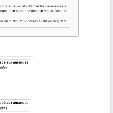
confits et les éclats d'amandes caramélisés à
angez bien et versez dans un moule. Décorez
.
eur au minimum 12 heures avant de déguster.