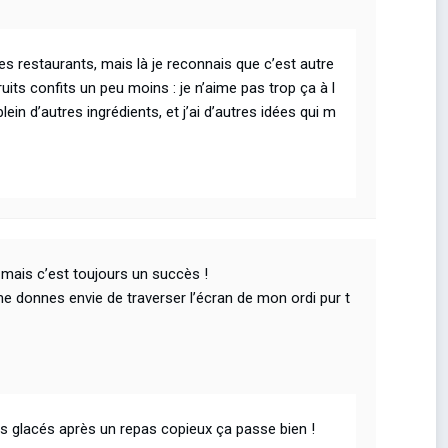
les restaurants, mais là je reconnais que c’est autre
its confits un peu moins : je n’aime pas trop ça à l
in d’autres ingrédients, et j’ai d’autres idées qui m
s mais c’est toujours un succès !
me donnes envie de traverser l’écran de mon ordi pur t
rts glacés après un repas copieux ça passe bien !