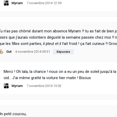
Myriam
7 novembre 2014 12:59
Tu n’as pas chômé durant mon absence Myriam !! tu as fait de bien jol
aisirs que j’aurais volontiers dégusté la semaine passée chez moi !! 
ue les filles sont parties, il pleut et il fait froid ! ça fait curieux !! Gr
Gut
6 novembre 2014 09:31
Répondre
Merci ! Oh lala, la chance ! nous on a eu un peu de soleil jusqu’à l
oid… J’ai même gratté la voiture hier matin ! Bisous
Myriam
7 novembre 2014 13:02
Un petit coucou,