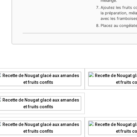
mélange.
Ajoutez les fruits 
la préparation, mél
avec les framboises
Placez au congélat