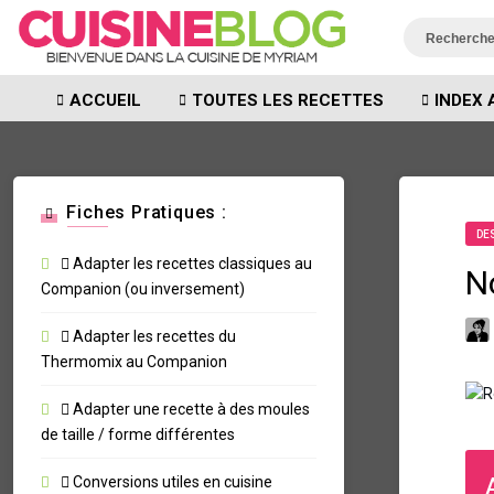
ACCUEIL
TOUTES LES RECETTES
INDEX 
Fiches Pratiques :
DE
Adapter les recettes classiques au
N
Companion (ou inversement)
Adapter les recettes du
Thermomix au Companion
Adapter une recette à des moules
de taille / forme différentes
Conversions utiles en cuisine