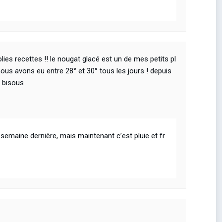
ies recettes !! le nougat glacé est un de mes petits pl
nous avons eu entre 28° et 30° tous les jours ! depuis
os bisous
a semaine dernière, mais maintenant c’est pluie et fr