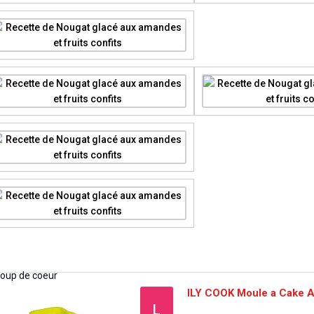
ILY COOK Moule a Cake A
L