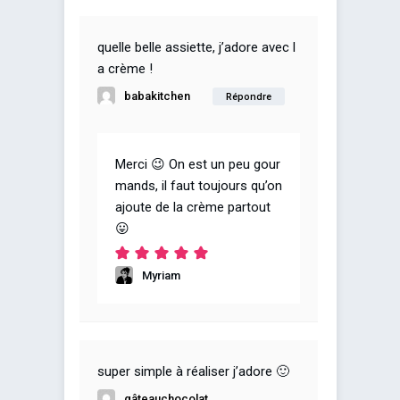
quelle belle assiette, j’adore avec l
a crème !
babakitchen
Répondre
Merci 😉 On est un peu gour
mands, il faut toujours qu’on
ajoute de la crème partout
😛
Myriam
super simple à réaliser j’adore 🙂
gâteauchocolat