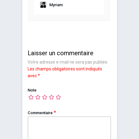
Myriam
Laisser un commentaire
Votre adresse e-mail ne sera pas publiée.
Les champs obligatoires sont indiqués
avec
*
Note
*
Commentaire