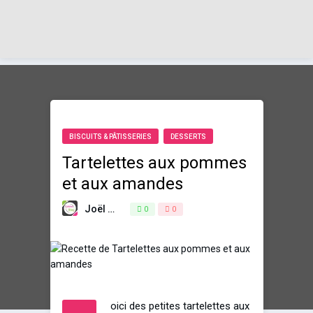
BISCUITS & PÂTISSERIES
DESSERTS
Tartelettes aux pommes
et aux amandes
Joël
5 juillet 2014
0
0
oici des petites tartelettes aux