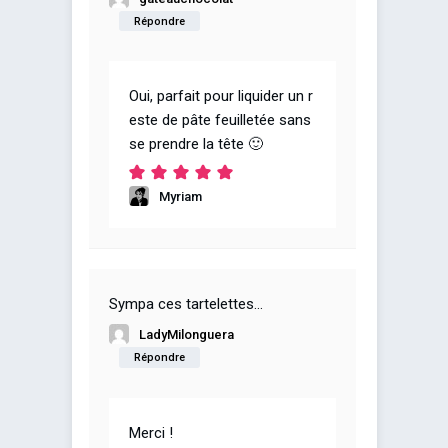
Répondre
Oui, parfait pour liquider un r
este de pâte feuilletée sans
se prendre la tête 🙂
Myriam
Sympa ces tartelettes…
LadyMilonguera
Répondre
Merci !