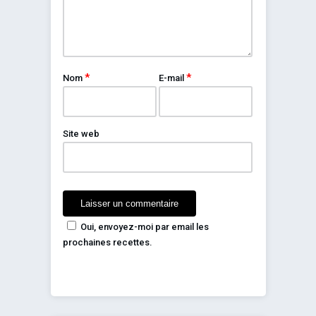
*
*
Nom
E-mail
Site web
Oui, envoyez-moi par email les
prochaines recettes.