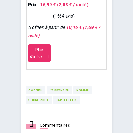
Prix :
16,99 € (2,83 € / unité)
(1564 avis)
5 offres à partir de
10,16 € (1,69 € /
unité)
Plus
d'infos...
AMANDE
CASSONADE
POMME
SUCRE ROUX
TARTELETTES
Commentaires :