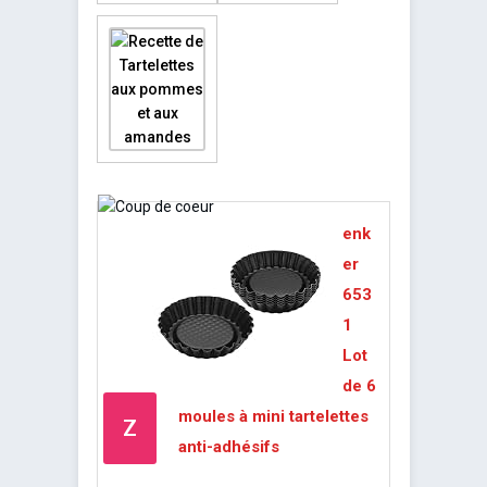
enk
er
653
1
Lot
de 6
moules à mini tartelettes
Z
anti-adhésifs