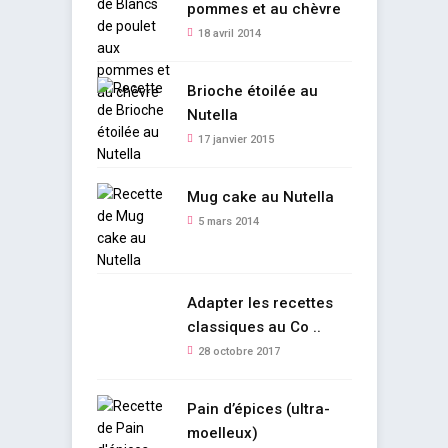
pommes et au chèvre
18 avril 2014
Brioche étoilée au
Nutella
17 janvier 2015
Mug cake au Nutella
5 mars 2014
Adapter les recettes
classiques au Co ..
28 octobre 2017
Pain d’épices (ultra-
moelleux)