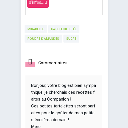
d'infos...
MIRABELLE
PÂTE FEUILLETÉE
POUDRE D'AMANDES
SUCRE
Commentaires :
Bonjour, votre blog est bien sympa
thique, je cherchais des recettes f
aites au Companion !
Ces petites tartelettes seront parf
aites pour le goûter de mes petite
s écolières demain !
Merci