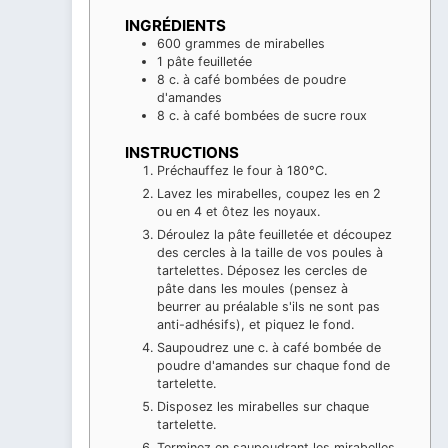
INGRÉDIENTS
600
grammes
de mirabelles
1
pâte feuilletée
8
c. à café bombées
de poudre
d'amandes
8
c. à café bombées
de sucre roux
INSTRUCTIONS
Préchauffez le four à 180°C.
Lavez les mirabelles, coupez les en 2
ou en 4 et ôtez les noyaux.
Déroulez la pâte feuilletée et découpez
des cercles à la taille de vos poules à
tartelettes. Déposez les cercles de
pâte dans les moules (pensez à
beurrer au préalable s'ils ne sont pas
anti-adhésifs), et piquez le fond.
Saupoudrez une c. à café bombée de
poudre d'amandes sur chaque fond de
tartelette.
Disposez les mirabelles sur chaque
tartelette.
Terminez en saupoudrant les mirabelles