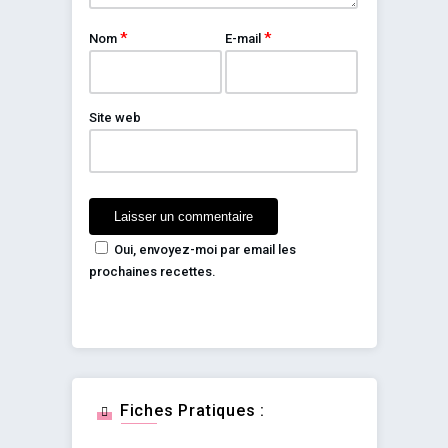
*
*
Nom
E-mail
Site web
Oui, envoyez-moi par email les
prochaines recettes.
Fiches Pratiques :