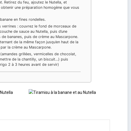
t. Retirez du feu, ajoutez le Nutella, et
 obtenir une préparation homogène que vous
banane en fines rondelles.
s verrines : couvrez le fond de morceaux de
 couche de sauce au Nutella, puis d’une
s de bananes, puis de crème au Mascarpone.
ernant de la même façon jusqu’en haut de la
z par la crème au Mascarpone.
(amandes grillées, vermicelles de chocolat,
ettre de la chantilly, un biscuit…) puis
frigo 2 à 3 heures avant de servir)