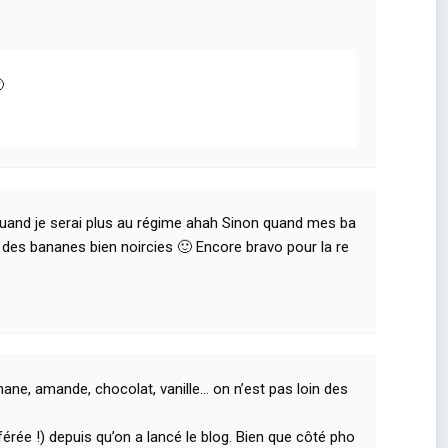

quand je serai plus au régime ahah Sinon quand mes ba
t des bananes bien noircies 🙂 Encore bravo pour la re
nane, amande, chocolat, vanille… on n’est pas loin des
rée !) depuis qu’on a lancé le blog. Bien que côté pho