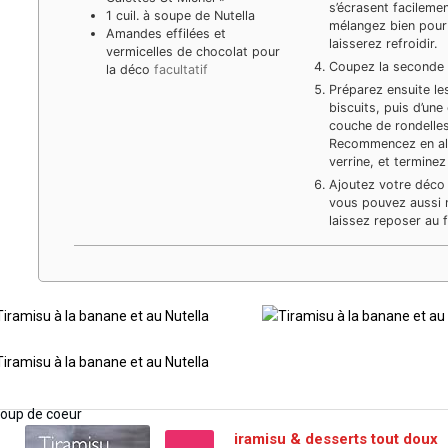
s’écrasent facilemen
1
cuil. à soupe de Nutella
mélangez bien pour
Amandes effilées et
laisserez refroidir.
vermicelles de chocolat pour
Coupez la seconde 
la déco
facultatif
Préparez ensuite le
biscuits, puis d’une
couche de rondelle
Recommencez en alt
verrine, et termine
Ajoutez votre déco 
vous pouvez aussi m
laissez reposer au 
iramisu & desserts tout doux