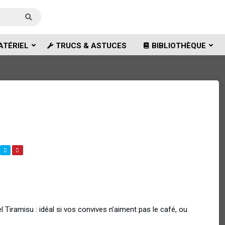
ATÉRIEL
TRUCS & ASTUCES
BIBLIOTHÈQUE
el Tiramisu : idéal si vos convives n’aiment pas le café, ou