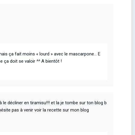
 mais ça fait moins « lourd » avec le mascarpone… E
e ça doit se valoir ^^ A bientôt !
le décliner en tiramisu!!! et la je tombe sur ton blog b
hésite pas à venir voir la recette sur mon blog