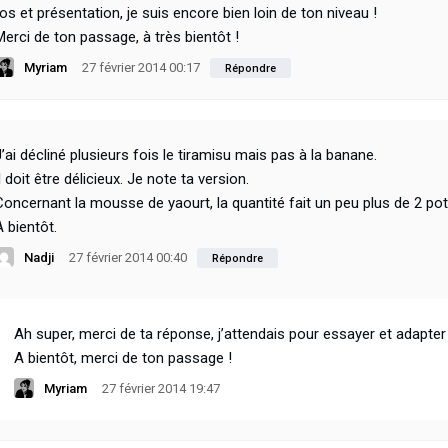
tos et présentation, je suis encore bien loin de ton niveau !
Merci de ton passage, à très bientôt !
Myriam
27 février 2014 00:17
Répondre
J’ai décliné plusieurs fois le tiramisu mais pas à la banane.
l doit être délicieux. Je note ta version.
Concernant la mousse de yaourt, la quantité fait un peu plus de 2 pot
A bientôt.
Nadji
27 février 2014 00:40
Répondre
Ah super, merci de ta réponse, j’attendais pour essayer et adapter
A bientôt, merci de ton passage !
Myriam
27 février 2014 19:47