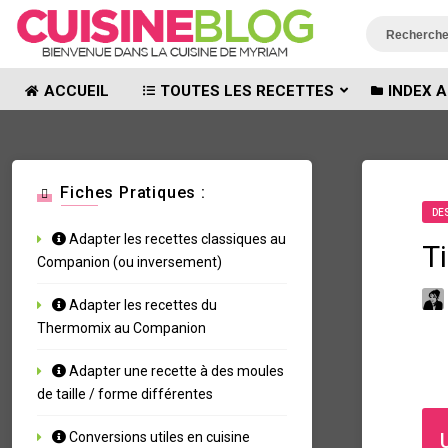
ACCUEIL
TOUTES LES RECETTES
INDEX A
Fiches Pratiques :
DE
Adapter les recettes classiques au
T
Companion (ou inversement)
Adapter les recettes du
Thermomix au Companion
Adapter une recette à des moules
de taille / forme différentes
Conversions utiles en cuisine