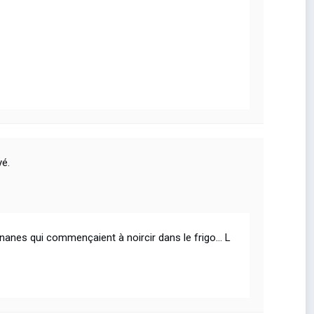
yé.
s bananes qui commençaient à noircir dans le frigo… L