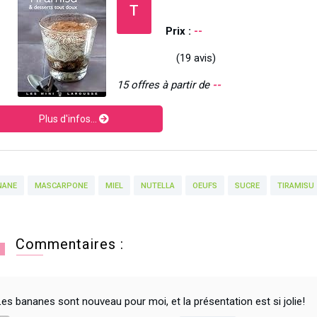
T
Prix :
--
(19 avis)
15 offres à partir de
--
Plus d'infos...
NANE
MASCARPONE
MIEL
NUTELLA
OEUFS
SUCRE
TIRAMISU
Commentaires :
Les bananes sont nouveau pour moi, et la présentation est si jolie!