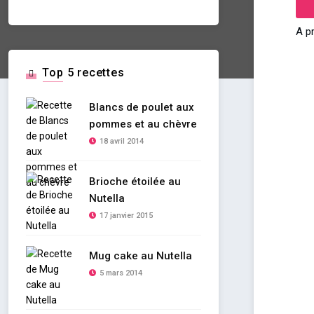
A p
Top 5 recettes
Blancs de poulet aux
pommes et au chèvre
18 avril 2014
Brioche étoilée au
Nutella
17 janvier 2015
Mug cake au Nutella
5 mars 2014