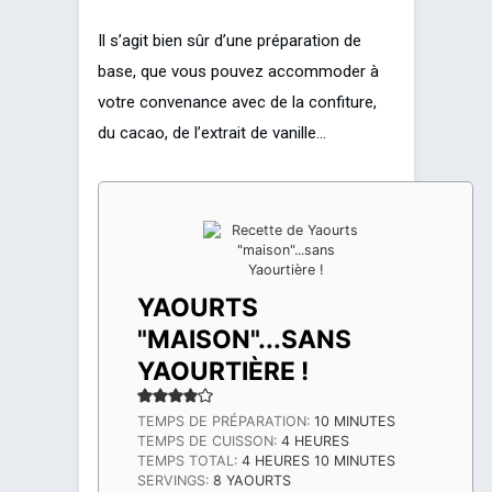
Il s’agit bien sûr d’une préparation de
base, que vous pouvez accommoder à
votre convenance avec de la confiture,
du cacao, de l’extrait de vanille…
YAOURTS
"MAISON"...SANS
YAOURTIÈRE !
MINUTES
TEMPS DE PRÉPARATION:
10
MINUTES
HEURES
TEMPS DE CUISSON:
4
HEURES
HEURES
MINUTES
TEMPS TOTAL:
4
HEURES
10
MINUTES
SERVINGS:
8
YAOURTS