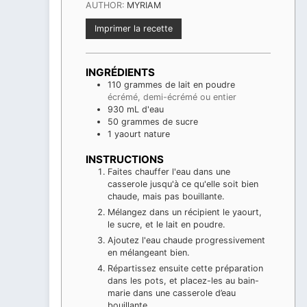
AUTHOR:
MYRIAM
Imprimer la recette
INGRÉDIENTS
110
grammes
de lait en poudre
écrémé, demi-écrémé ou entier
930
mL
d'eau
50
grammes
de sucre
1
yaourt nature
INSTRUCTIONS
Faites chauffer l'eau dans une
casserole jusqu'à ce qu'elle soit bien
chaude, mais pas bouillante.
Mélangez dans un récipient le yaourt,
le sucre, et le lait en poudre.
Ajoutez l'eau chaude progressivement
en mélangeant bien.
Répartissez ensuite cette préparation
dans les pots, et placez-les au bain-
marie dans une casserole d’eau
bouillante.