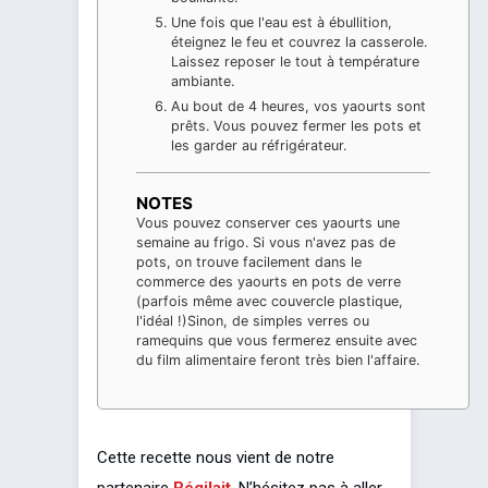
Une fois que l'eau est à ébullition,
éteignez le feu et couvrez la casserole.
Laissez reposer le tout à température
ambiante.
Au bout de 4 heures, vos yaourts sont
prêts. Vous pouvez fermer les pots et
les garder au réfrigérateur.
NOTES
Vous pouvez conserver ces yaourts une
semaine au frigo.
Si vous n'avez pas de
pots, on trouve facilement dans le
commerce des yaourts en pots de verre
(parfois même avec couvercle plastique,
l'idéal !)
Sinon, de simples verres ou
ramequins que vous fermerez ensuite avec
du film alimentaire feront très bien l'affaire.
Cette recette nous vient de notre
partenaire
Régilait
. N’hésitez pas à aller