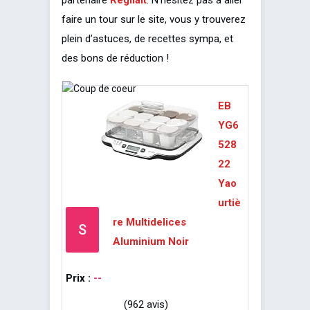
faire un tour sur le site, vous y trouverez
plein d’astuces, de recettes sympa, et
des bons de réduction !
EB
YG6
528
22
Yao
urtiè
re Multidelices
S
Aluminium Noir
Prix :
--
(962 avis)