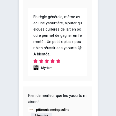
En règle générale, même av
ec une yaourtière, ajouter qu
elques cuillères de lait en po
udre permet de gagner en fe
rmeté… Un petit « plus » pou
r bien réussir ses yaourts 😉
A bientôt…
Myriam
Rien de meilleur que les yaourts m
aison!
ptitecuisinedepauline
Répondre