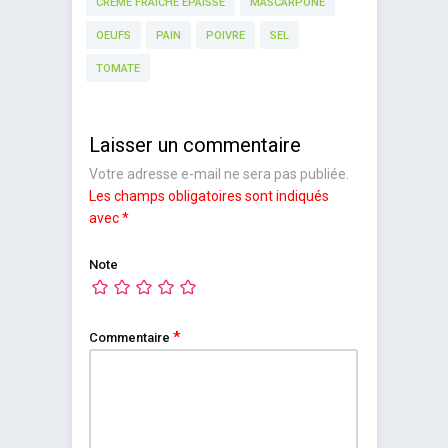
CRÈME FRAÎCHE ÉPAISSE
MASCARPONE
OEUFS
PAIN
POIVRE
SEL
TOMATE
Laisser un commentaire
Votre adresse e-mail ne sera pas publiée.
Les champs obligatoires sont indiqués
avec
*
Note
*
Commentaire