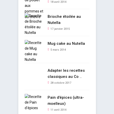
18 avril 2014
Brioche étoilée au
Nutella
17 janvier 2015
Mug cake au Nutella
5 mars 2014
Adapter les recettes
classiques au Co ..
28 octobre 2017
Pain d’épices (ultra-
moelleux)
11 avril 2014