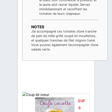
le blanc doit commencer à prendre, et
le jaune doit rester liquide. Servez
immédiatement et recoiffant les
tomates de leurs chapeaux.
NOTES
J’ai accompagné ces tomates d’une tranche
de pain de mille grillé coupé en mouillettes,
et quelques tranches de filet mignon fumé.
Vous pouvez également l’accompagner d’une
salade verte.
EUF
S