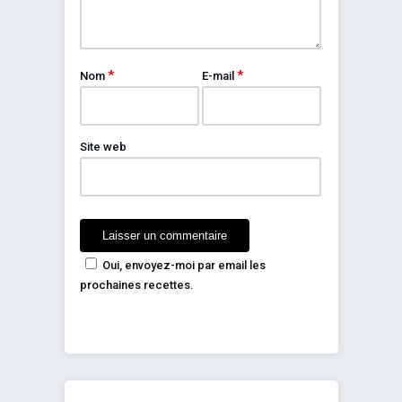
*
*
Nom
E-mail
Site web
Oui, envoyez-moi par email les
prochaines recettes.