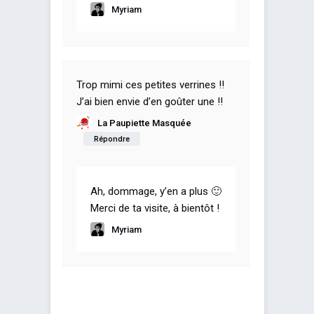
Myriam
Trop mimi ces petites verrines !!
J’ai bien envie d’en goûter une !!
La Paupiette Masquée
Répondre
Ah, dommage, y’en a plus 🙂
Merci de ta visite, à bientôt !
Myriam