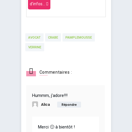
d'infos...
AVOCAT
CRABE
PAMPLEMOUSSE
VERRINE
Commentaires :
Hummm, j’adore!!!
Alica
Répondre
Merci 🙂 à bientôt !