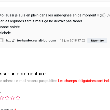
Moi aussi je suis en plein dans les aubergines en ce moment !! ;o)) J
ner les légumes farcis mais ça ne devrait pas tarder.
Bonne soirée
Michèle
http://miechambo.canalblog.com/
12 juin 2018 17:52
Répondre
isser un commentaire
e adresse e-mail ne sera pas publiée.
Les champs obligatoires sont ind
e
*