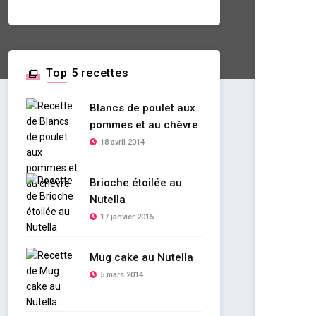
Top 5 recettes
Blancs de poulet aux
pommes et au chèvre
18 avril 2014
Brioche étoilée au
Nutella
17 janvier 2015
Mug cake au Nutella
5 mars 2014