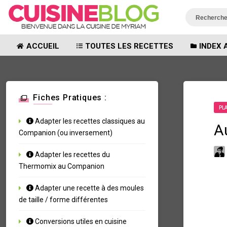
ACCUEIL
TOUTES LES RECETTES
INDEX 
Fiches Pratiques :
PL
Adapter les recettes classiques au
A
Companion (ou inversement)
Adapter les recettes du
Thermomix au Companion
Adapter une recette à des moules
de taille / forme différentes
Conversions utiles en cuisine