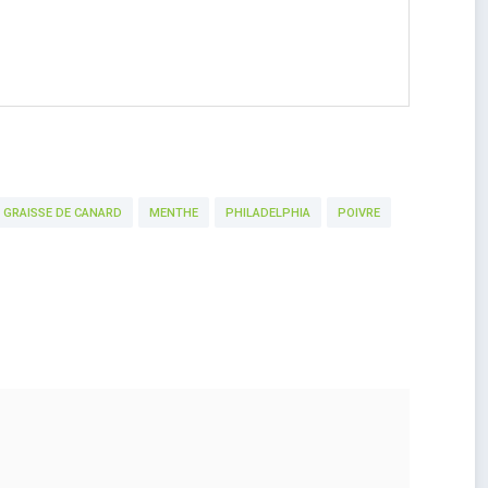
GRAISSE DE CANARD
MENTHE
PHILADELPHIA
POIVRE