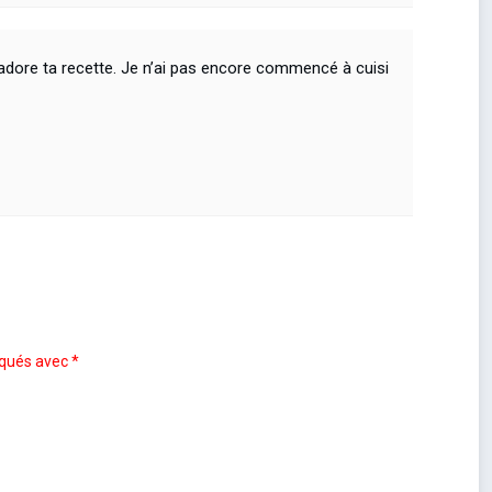
’adore ta recette. Je n’ai pas encore commencé à cuisi
iqués avec
*