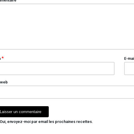
mentaire
*
m
E-mai
 web
Oui, envoyez-moi par email les prochaines recettes.