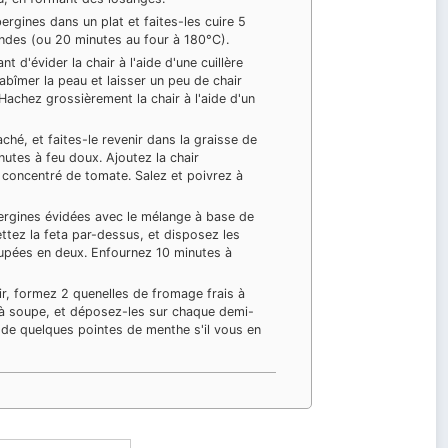
ergines dans un plat et faites-les cuire 5
ndes (ou 20 minutes au four à 180°C).
nt d'évider la chair à l'aide d'une cuillère
abîmer la peau et laisser un peu de chair
 Hachez grossièrement la chair à l'aide d'un
ché, et faites-le revenir dans la graisse de
utes à feu doux. Ajoutez la chair
e concentré de tomate. Salez et poivrez à
ergines évidées avec le mélange à base de
ttez la feta par-dessus, et disposez les
upées en deux. Enfournez 10 minutes à
r, formez 2 quenelles de fromage frais à
re à soupe, et déposez-les sur chaque demi-
de quelques pointes de menthe s'il vous en