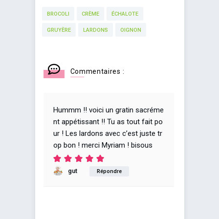
BROCOLI
CRÈME
ÉCHALOTE
GRUYÈRE
LARDONS
OIGNON
Commentaires :
Hummm !! voici un gratin sacréme
nt appétissant !! Tu as tout fait po
ur ! Les lardons avec c’est juste tr
op bon ! merci Myriam ! bisous
gut
Répondre