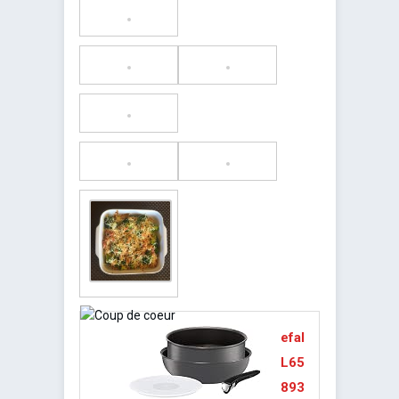
efal
L65
893