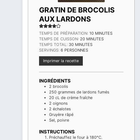
GRATIN DE BROCOLIS
AUX LARDONS
MINUTES
TEMPS DE PRÉPARATION:
10
MINUTES
MINUTES
TEMPS DE CUISSON:
20
MINUTES
MINUTES
TEMPS TOTAL:
30
MINUTES
SERVINGS:
6
PERSONNES
Imprimer la recette
INGRÉDIENTS
2
brocolis
250
grammes
de lardons fumés
20
cL
de crème fraîche
2
oignons
2
échalotes
Gruyère râpé
Sel, poivre
INSTRUCTIONS
Préchauffez le four à 180°C.