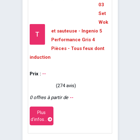
03
Set
Wok
et sauteuse - Ingenio 5
T
Performance Gris 4
Pièces - Tous feux dont
induction
Prix :
--
(274 avis)
0 offres à partir de
--
Plus
d'infos...