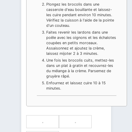
Plongez les brocolis dans une
casserole d'eau bouillante et laissez-
les cuire pendant environ 10 minutes.
Vérifiez la cuisson à l'aide de la pointe
d'un couteau.
Faites revenir les lardons dans une
poêle avec les oignons et les échalotes
coupées en petits morceaux.
Assaisonnez et ajoutez la crème,
laissez mijoter 2 à 3 minutes.
Une fois les brocolis cuits, mettez-les
dans un plat à gratin et recouvrez-les
du mélange à la crème. Parsemez de
gruyère râpé.
Enfournez et laissez cuire 10 à 15
minutes.