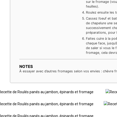
sur le fromage (vo
feuilles).
Roulez ensuite les 
Cassez l’oeuf et ba
de chapelure une se
successivement cha
préparations, pour 
Faites cuire à la po
chaque face, jusqu’
de saler si vous le 
fromage, cela devrai
NOTES
À essayer avec d’autres fromages selon vos envies : chèvre fr