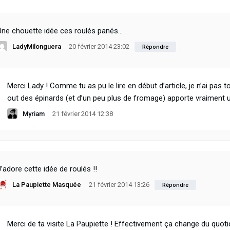
Une chouette idée ces roulés panés…
LadyMilonguera
20 février 2014 23:02
Répondre
Merci Lady ! Comme tu as pu le lire en début d’article, je n’ai pas t
out des épinards (et d’un peu plus de fromage) apporte vraiment u
Myriam
21 février 2014 12:38
J’adore cette idée de roulés !!
La Paupiette Masquée
21 février 2014 13:26
Répondre
Merci de ta visite La Paupiette ! Effectivement ça change du quoti