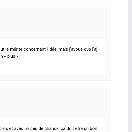
out le mérite concernant l’idée, mais j’avoue que l’aj
n « plus ».
dien, et avec un peu de chance, ça doit être un bon