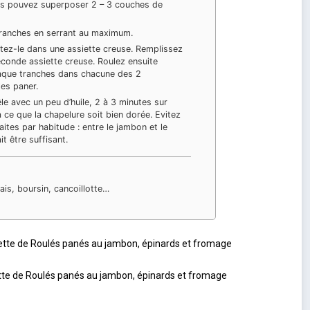
us pouvez superposer 2 – 3 couches de
tranches en serrant au maximum.
ttez-le dans une assiette creuse. Remplissez
conde assiette creuse. Roulez ensuite
que tranches dans chacune des 2
les paner.
êle avec un peu d’huile, 2 à 3 minutes sur
à ce que la chapelure soit bien dorée. Evitez
faites par habitude : entre le jambon et le
t être suffisant.
ais, boursin, cancoillotte…