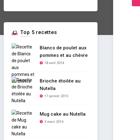
Top 5 recettes
Blancs de poulet aux
pommes et au chèvre
18 avril 2014
Brioche étoilée au
Nutella
17 janvier 2015
Mug cake au Nutella
5 mars 2014