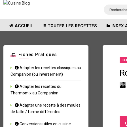
ACCUEIL
TOUTES LES RECETTES
INDEX 
Fiches Pratiques :
PL
Adapter les recettes classiques au
R
Companion (ou inversement)
Adapter les recettes du
Thermomix au Companion
Adapter une recette à des moules
de taille / forme différentes
Conversions utiles en cuisine