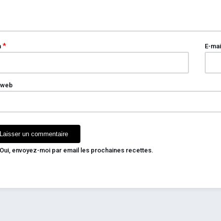
*
m
E-mai
 web
Oui, envoyez-moi par email les prochaines recettes.