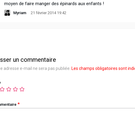
moyen de faire manger des épinards aux enfants !
Myriam
21 février 2014 19:42
isser un commentaire
e adresse e-mail ne sera pas publiée.
Les champs obligatoires sont ind
e
*
mentaire