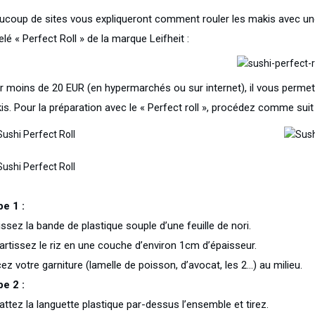
ucoup de sites vous expliqueront comment rouler les makis avec une na
lé « Perfect Roll » de la marque Leifheit :
r moins de 20 EUR (en hypermarchés ou sur internet), il vous permettr
is. Pour la préparation avec le « Perfect roll », procédez comme suit
pe 1 :
ssez la bande de plastique souple d’une feuille de nori.
artissez le riz en une couche d’environ 1cm d’épaisseur.
ez votre garniture (lamelle de poisson, d’avocat, les 2…) au milieu.
pe 2 :
ttez la languette plastique par-dessus l’ensemble et tirez.