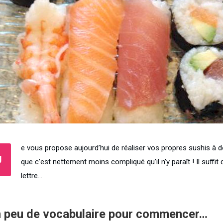
e vous propose aujourd’hui de réaliser vos propres sushis à 
J
que c’est nettement moins compliqué qu’il n’y paraît ! Il suffit 
lettre…
 peu de vocabulaire pour commencer…