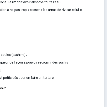
cle. Le riz doit avoir absorbé toute l’eau.
on à ne pas trop « casser » les amas de riz car celui-ci
 seules (sashimi) ;
gueur de façon à pouvoir recouvrir des sushis ;
;
 petits dés pour en faire un tartare.