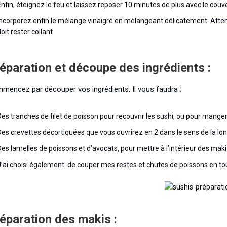
Enfin, éteignez le feu et laissez reposer 10 minutes de plus avec le couver
Incorporez enfin le mélange vinaigré en mélangeant délicatement. Attenti
oit rester collant
éparation et découpe des ingrédients :
mencez par découper vos ingrédients. Il vous faudra :
Des tranches de filet de poisson pour recouvrir les sushi, ou pour manger
Des crevettes décortiquées que vous ouvrirez en 2 dans le sens de la lon
Des lamelles de poissons et d’avocats, pour mettre à l’intérieur des maki 
J’ai choisi également de couper mes restes et chutes de poissons en tout
éparation des makis :