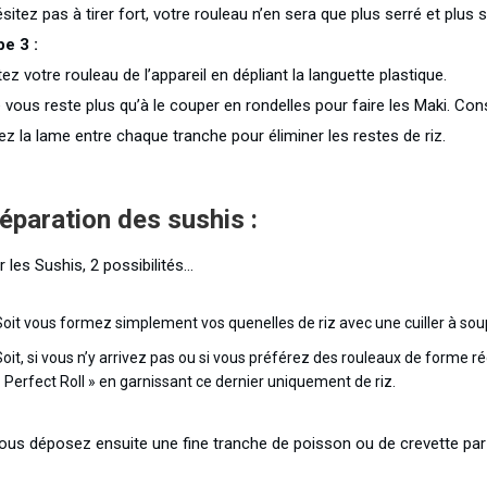
sitez pas à tirer fort, votre rouleau n’en sera que plus serré et plus s
pe 3 :
ez votre rouleau de l’appareil en dépliant la languette plastique.
e vous reste plus qu’à le couper en rondelles pour faire les Maki. Con
ez la lame entre chaque tranche pour éliminer les restes de riz.
éparation des sushis :
 les Sushis, 2 possibilités…
Soit vous formez simplement vos quenelles de riz avec une cuiller à soup
Soit, si vous n’y arrivez pas ou si vous préférez des rouleaux de forme r
« Perfect Roll » en garnissant ce dernier uniquement de riz.
vous déposez ensuite une fine tranche de poisson ou de crevette par-