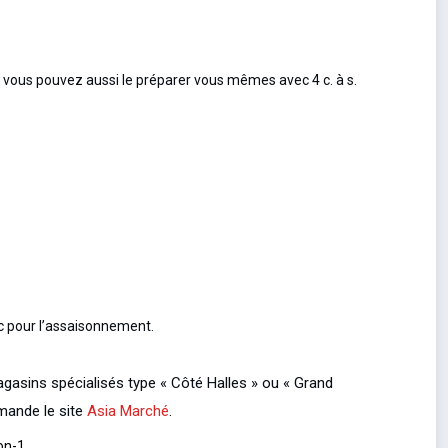
ais vous pouvez aussi le préparer vous mêmes avec 4 c. à s.
c pour l’assaisonnement.
gasins spécialisés type « Côté Halles » ou « Grand
mmande le site
Asia Marché
.