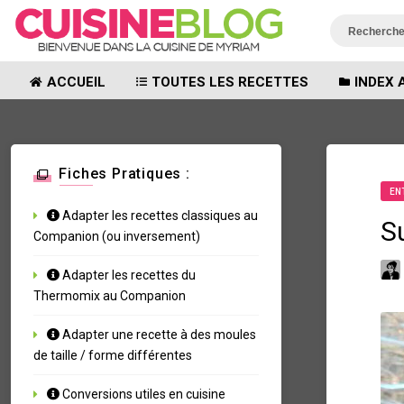
ACCUEIL
TOUTES LES RECETTES
INDEX 
Fiches Pratiques :
EN
Adapter les recettes classiques au
S
Companion (ou inversement)
Adapter les recettes du
Thermomix au Companion
Adapter une recette à des moules
de taille / forme différentes
Conversions utiles en cuisine