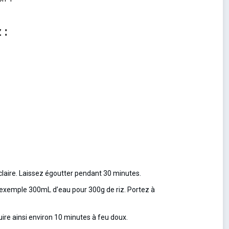
 :
claire. Laissez égoutter pendant 30 minutes.
ar exemple 300mL d’eau pour 300g de riz. Portez à
uire ainsi environ 10 minutes à feu doux.