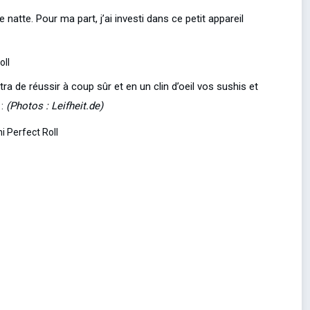
tte. Pour ma part, j’ai investi dans ce petit appareil
a de réussir à coup sûr et en un clin d’oeil vos sushis et
 :
(Photos : Leifheit.de)