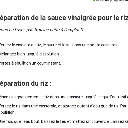
éparation de la sauce vinaigrée pour le riz
vous ne l’avez pas trouvée prête à l’emploi !)
ersez le vinaigre de riz, le sucre et le sel dans une petite casserole.
Mélangez bien jusqu’à dissolution.
ortez à ébullition un court instant.
éparation du riz :
Rincez soigneusement le riz dans une passoire jusqu’à ce que l’eau soit 
Versez le riz dans une casserole, et ajoutez autant d’eau que de riz. P
bullition.
Une fois que l’eau bout, baissez le feu et mettez un couvercle. Laissez c