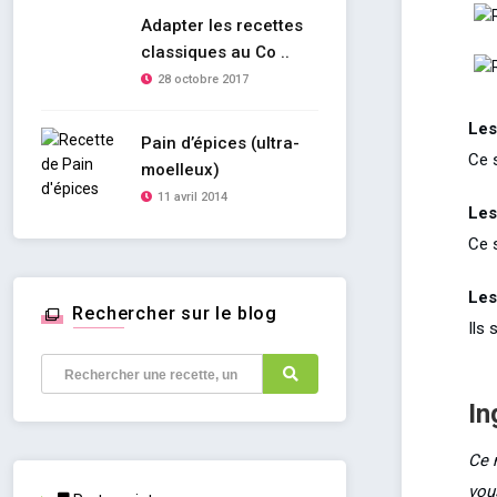
Adapter les recettes
classiques au Co ..
28 octobre 2017
Les
Pain d’épices (ultra-
Ce 
moelleux)
11 avril 2014
Les
Ce 
Les
Rechercher sur le blog
Ils 
In
Ce 
vou