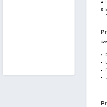
d
Pr
Com
Pr