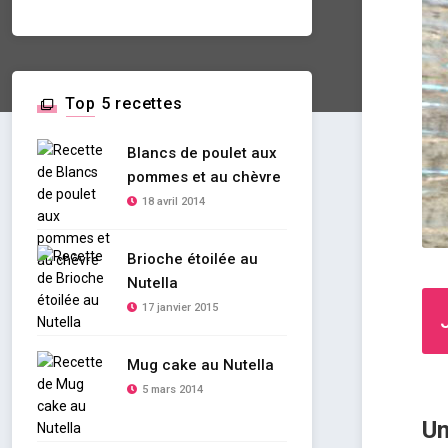
Top 5 recettes
Blancs de poulet aux
pommes et au chèvre
18 avril 2014
Brioche étoilée au
Nutella
17 janvier 2015
Mug cake au Nutella
5 mars 2014
Un