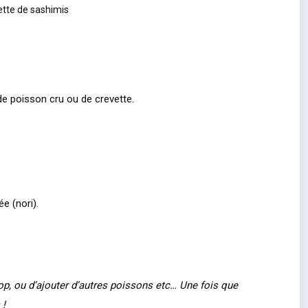
de poisson cru ou de crevette.
e (nori).
rop, ou d’ajouter d’autres poissons etc… Une fois que
 !