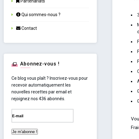
Partenariats
Qui sommes-nous ?
Contact
d
F
F
Abonnez-vous !
Ce blog vous plaît ? Inscrivez-vous pour
recevoir automatiquement les
nouvelles recettes par email et
rejoignez nos 436 abonnés.
Vou
Fra