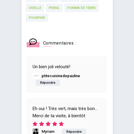
OSEILLE
PERSIL
POMME DE TERRE
POURPIER
Commentaires :
Un bien joli velouté!
ptitecuisinedepauline
Répondre
Eh oui ! Très vert, mais très bon…
Merci de ta visite, à bientôt
Myriam
Répondre