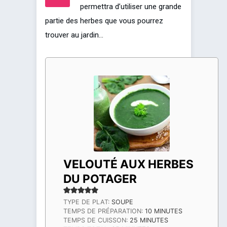
permettra d’utiliser une grande
partie des herbes que vous pourrez
trouver au jardin…
VELOUTÉ AUX HERBES
DU POTAGER
TYPE DE PLAT:
SOUPE
MINUTES
TEMPS DE PRÉPARATION:
10
MINUTES
MINUTES
TEMPS DE CUISSON:
25
MINUTES