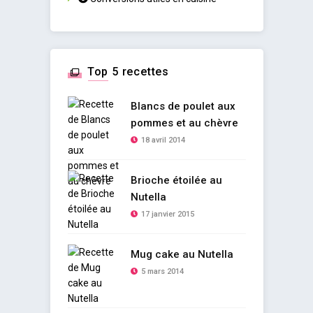
Top 5 recettes
Blancs de poulet aux
pommes et au chèvre
18 avril 2014
Brioche étoilée au
Nutella
17 janvier 2015
Mug cake au Nutella
5 mars 2014