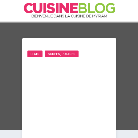
PLATS
SOUPES, POTAGES