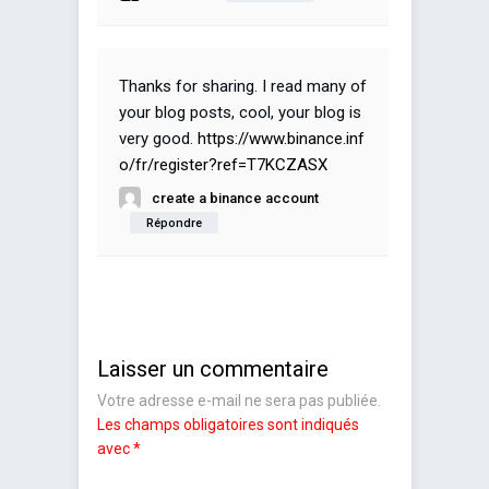
Thanks for sharing. I read many of
your blog posts, cool, your blog is
very good.
https://www.binance.inf
o/fr/register?ref=T7KCZASX
create a binance account
Répondre
Laisser un commentaire
Votre adresse e-mail ne sera pas publiée.
Les champs obligatoires sont indiqués
avec
*