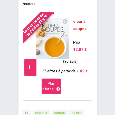
hauteur.
e bar à
soupes
Prix :
12,87 €
(96 avis)
L
17 offres à partir de
1,82 €
Plus
d'infos...
AIL
CERFEUIL
OIGNON
ORTIES