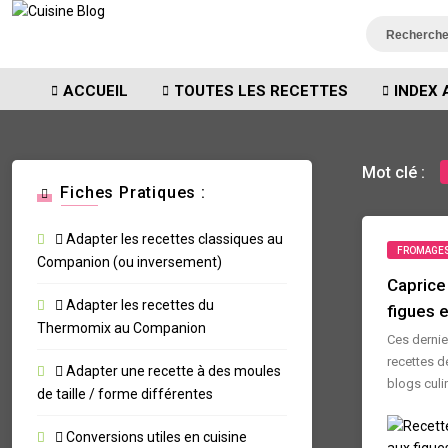
ACCUEIL
TOUTES LES RECETTES
INDEX 
Mot clé :
Fiches Pratiques :
Adapter les recettes classiques au
FROMAGE
Companion (ou inversement)
Caprice
Adapter les recettes du
figues e
Thermomix au Companion
Ces dernie
recettes d
Adapter une recette à des moules
blogs culin
de taille / forme différentes
Conversions utiles en cuisine