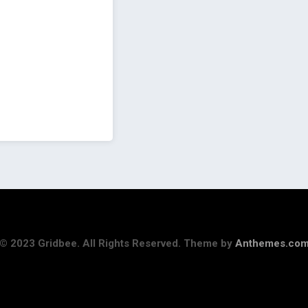
© 2023 Gridbee. All Rights Reserved. Theme by
Anthemes.co