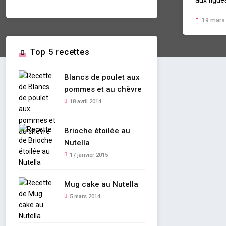
19 mars
Top 5 recettes
Blancs de poulet aux
pommes et au chèvre
18 avril 2014
Brioche étoilée au
Nutella
17 janvier 2015
Mug cake au Nutella
5 mars 2014