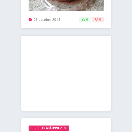
23 octobre 2014
0
0
BISCUITS & PÂTISSERIES