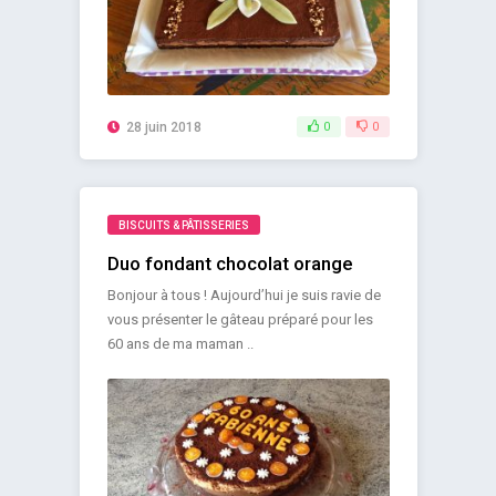
28 juin 2018
0
0
BISCUITS & PÂTISSERIES
Duo fondant chocolat orange
Bonjour à tous ! Aujourd’hui je suis ravie de
vous présenter le gâteau préparé pour les
60 ans de ma maman ..