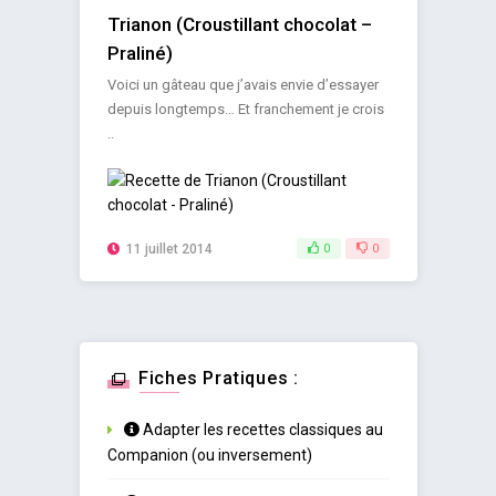
Trianon (Croustillant chocolat –
Praliné)
Voici un gâteau que j’avais envie d’essayer
depuis longtemps… Et franchement je crois
..
11 juillet 2014
0
0
Fiches Pratiques :
Adapter les recettes classiques au
Companion (ou inversement)