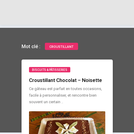
Mot clé :
CROUSTILLANT
BISCUITS & PÂTISSERIES
Croustillant Chocolat – Noisette
Ce gâteau est parfait en toutes occasions,
facile à personnaliser, et rencontre bien
souvent un certain ..