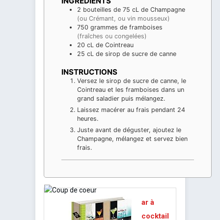
INGRÉDIENTS
2
bouteilles de 75 cL
de Champagne
(ou Crémant, ou vin mousseux)
750
grammes
de framboises
(fraîches ou congelées)
20
cL
de Cointreau
25
cL
de sirop de sucre de canne
INSTRUCTIONS
Versez le sirop de sucre de canne, le
Cointreau et les framboises dans un
grand saladier puis mélangez.
Laissez macérer au frais pendant 24
heures.
Juste avant de déguster, ajoutez le
Champagne, mélangez et servez bien
frais.
ar à
cocktail