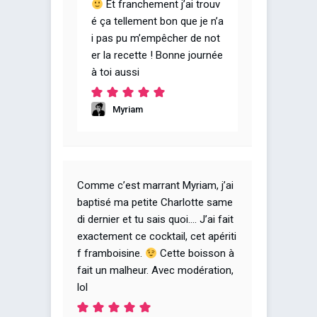
Et franchement j’ai trouv
é ça tellement bon que je n’a
i pas pu m’empêcher de not
er la recette ! Bonne journée
à toi aussi
Myriam
Comme c’est marrant Myriam, j’ai
baptisé ma petite Charlotte same
di dernier et tu sais quoi…. J’ai fait
exactement ce cocktail, cet apériti
f framboisine.
Cette boisson à
fait un malheur. Avec modération,
lol