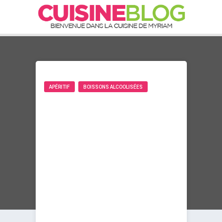
APÉRITIF
BOISSONS ALCOOLISÉES