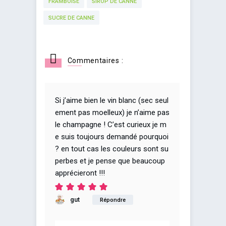
FRAMBOISE
SIROP DE CANNE
SUCRE DE CANNE
Commentaires :
Si j’aime bien le vin blanc (sec seul
ement pas moelleux) je n’aime pas
le champagne ! C’est curieux je m
e suis toujours demandé pourquoi
? en tout cas les couleurs sont su
perbes et je pense que beaucoup
apprécieront !!!
gut
Répondre