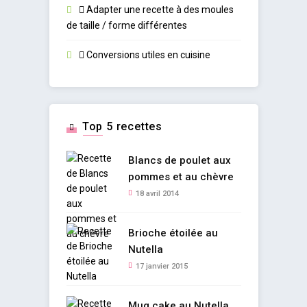
Adapter une recette à des moules
de taille / forme différentes
Conversions utiles en cuisine
Top 5 recettes
Blancs de poulet aux
pommes et au chèvre
18 avril 2014
Brioche étoilée au
Nutella
17 janvier 2015
Mug cake au Nutella