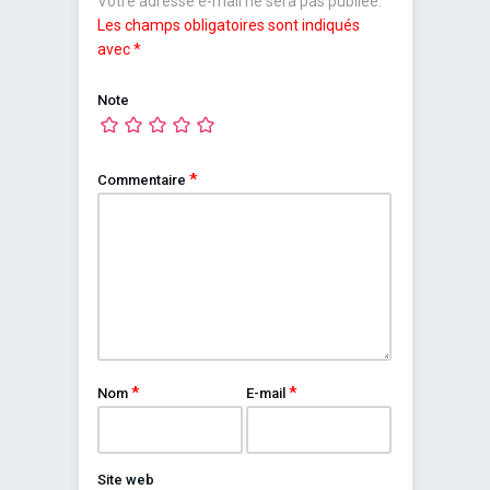
Votre adresse e-mail ne sera pas publiée.
Les champs obligatoires sont indiqués
avec
*
Note
*
Commentaire
*
*
Nom
E-mail
Site web