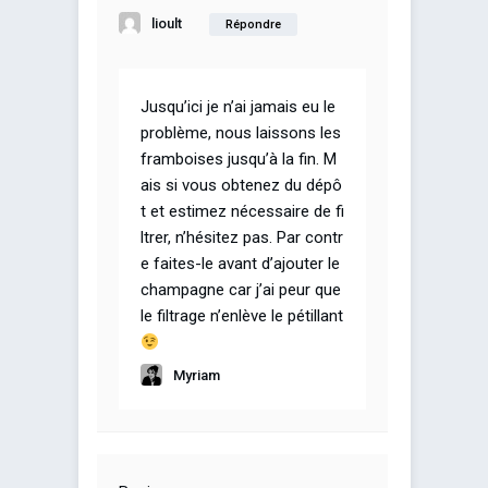
lioult
Répondre
Jusqu’ici je n’ai jamais eu le
problème, nous laissons les
framboises jusqu’à la fin. M
ais si vous obtenez du dépô
t et estimez nécessaire de fi
ltrer, n’hésitez pas. Par contr
e faites-le avant d’ajouter le
champagne car j’ai peur que
le filtrage n’enlève le pétillant
Myriam