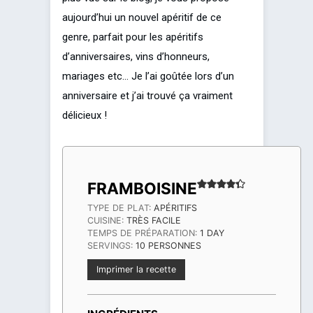
aujourd’hui un nouvel apéritif de ce
genre, parfait pour les apéritifs
d’anniversaires, vins d’honneurs,
mariages etc… Je l’ai goûtée lors d’un
anniversaire et j’ai trouvé ça vraiment
délicieux !
FRAMBOISINE
TYPE DE PLAT:
APÉRITIFS
CUISINE:
TRÈS FACILE
DAY
TEMPS DE PRÉPARATION:
1
DAY
SERVINGS:
10
PERSONNES
Imprimer la recette