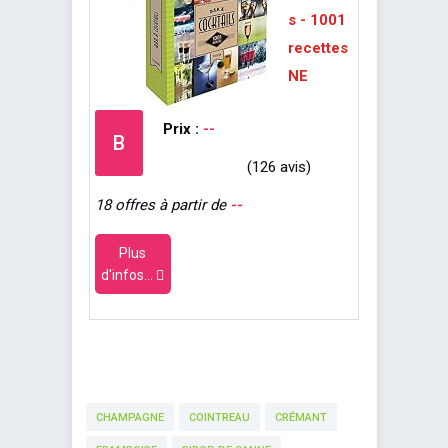
s - 1001
recettes
NE
Prix :
--
B
(126 avis)
18 offres à partir de
--
Plus
d'infos...
CHAMPAGNE
COINTREAU
CRÉMANT