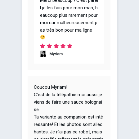
Merci beaucoup ! C’est parei
l je les fais pour mon mari, b
eaucoup plus rarement pour
moi car malheureusement p
as très bon pour ma ligne
Myriam
Coucou Myriam!
C’est de la télépathie moi aussi je
viens de faire une sauce bolognai
se.
Ta variante au companion est inté
ressante! Et les photos sont alléc
hantes. Je n’ai pas ce robot, mais