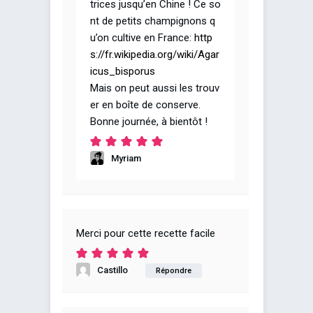
trices jusqu’en Chine ! Ce so
nt de petits champignons q
u’on cultive en France:
http
s://fr.wikipedia.org/wiki/Agar
icus_bisporus
Mais on peut aussi les trouv
er en boîte de conserve.
Bonne journée, à bientôt !
Myriam
Merci pour cette recette facile
Castillo
Répondre