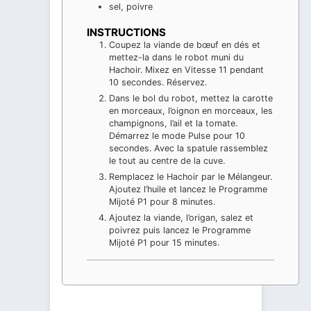
sel, poivre
INSTRUCTIONS
Coupez la viande de bœuf en dés et
mettez-la dans le robot muni du
Hachoir. Mixez en Vitesse 11 pendant
10 secondes. Réservez.
Dans le bol du robot, mettez la carotte
en morceaux, l’oignon en morceaux, les
champignons, l’ail et la tomate.
Démarrez le mode Pulse pour 10
secondes. Avec la spatule rassemblez
le tout au centre de la cuve.
Remplacez le Hachoir par le Mélangeur.
Ajoutez l’huile et lancez le Programme
Mijoté P1 pour 8 minutes.
Ajoutez la viande, l’origan, salez et
poivrez puis lancez le Programme
Mijoté P1 pour 15 minutes.