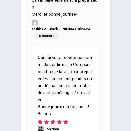
ça simplifie tellement la préparatio
n!
Merci et bonne journée!
Malika A. Black - Cuisine Culinaire
Répondre
Oui, j’ai vu ta recette ce mati
n ! Je confirme, le Compani
on change la vie pour prépar
er les sauces en grandes qu
antité, pas besoin de rester
devant à mélanger / surveill
er…
Bonne journée à toi aussi !
Bisous
Myriam