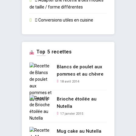
Adapter une recette à des moules
de taille / forme différentes
Conversions utiles en cuisine
Top 5 recettes
Blancs de poulet aux
pommes et au chèvre
18 avril 2014
Brioche étoilée au
Nutella
17 janvier 2015
Mug cake au Nutella