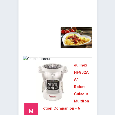
oulinex
HF802A
A1
Robot
Cuiseur
Multifon
ction Companion - 6
M