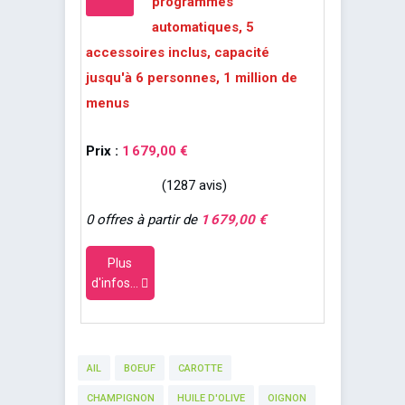
programmes
automatiques, 5
accessoires inclus, capacité
jusqu'à 6 personnes, 1 million de
menus
Prix :
1 679,00 €
(1287 avis)
0 offres à partir de
1 679,00 €
Plus
d'infos...
AIL
BOEUF
CAROTTE
CHAMPIGNON
HUILE D'OLIVE
OIGNON