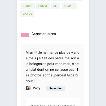
ORIGAN
POIVRE
SEL
TOMATE
VIANDE
Commentaires :
Miam!!! Je ne mange plus de viand
e mais j’ai fait des pâtes maison à
la bolognaise pour mon mari, c’est
un plat dont on ne se lasse pas! T
es photos sont superbes! Gros bi
sous!
Patty
Répondre