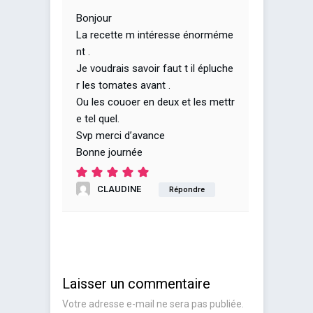
Bonjour
La recette m intéresse énorméme
nt .
Je voudrais savoir faut t il épluche
r les tomates avant .
Ou les couoer en deux et les mettr
e tel quel.
Svp merci d’avance
Bonne journée
CLAUDINE
Répondre
Laisser un commentaire
Votre adresse e-mail ne sera pas publiée.