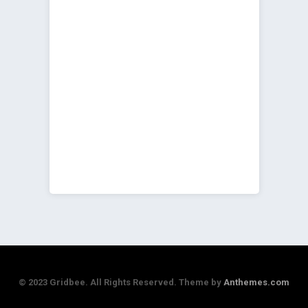
© 2023 Gridbee. All Rights Reserved. Theme by
Anthemes.com