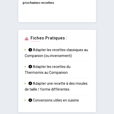
prochaines recettes.
Fiches Pratiques :
Adapter les recettes classiques au
Companion (ou inversement)
Adapter les recettes du
Thermomix au Companion
Adapter une recette à des moules
de taille / forme différentes
Conversions utiles en cuisine