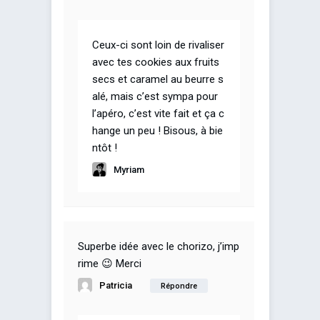
Ceux-ci sont loin de rivaliser
avec tes cookies aux fruits
secs et caramel au beurre s
alé, mais c’est sympa pour
l’apéro, c’est vite fait et ça c
hange un peu ! Bisous, à bie
ntôt !
Myriam
Superbe idée avec le chorizo, j’imp
rime 😉 Merci
Patricia
Répondre