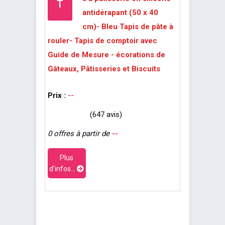
T
antidérapant (50 x 40
cm)- Bleu Tapis de pâte à
rouler- Tapis de comptoir avec
Guide de Mesure - écorations de
Gâteaux, Pâtisseries et Biscuits
Prix :
--
(647 avis)
0 offres à partir de
--
Plus
d'infos...