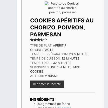
COOKIES APÉRITIFS AU
CHORIZO, POIVRON,
PARMESAN
TYPE DE PLAT:
APÉRITIF
CUISINE:
FACILE
MINUTES
TEMPS DE PRÉPARATION:
20
MINUTES
MINUTES
TEMPS DE CUISSON:
12
MINUTES
MINUTES
TEMPS TOTAL:
32
MINUTES
SERVINGS:
0
UNE 15AINE DE MINI-
COOKIES
AUTHOR:
MYRIAM
Imprimer la recette
INGRÉDIENTS
80
grammes
de farine