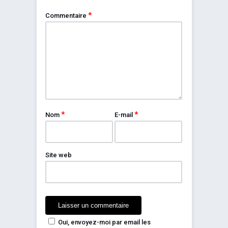
*
Commentaire
*
*
Nom
E-mail
Site web
Oui, envoyez-moi par email les