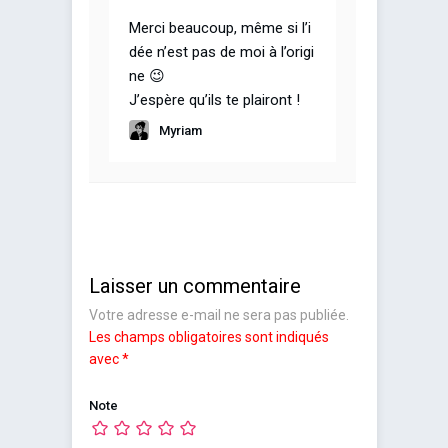
Merci beaucoup, même si l’i
dée n’est pas de moi à l’origi
ne 😉
J’espère qu’ils te plairont !
Myriam
Laisser un commentaire
Votre adresse e-mail ne sera pas publiée.
Les champs obligatoires sont indiqués
avec
*
Note