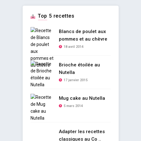
Top 5 recettes
Blancs de poulet aux
pommes et au chèvre
18 avril 2014
Brioche étoilée au
Nutella
17 janvier 2015
Mug cake au Nutella
5 mars 2014
Adapter les recettes
classiques au Co ..