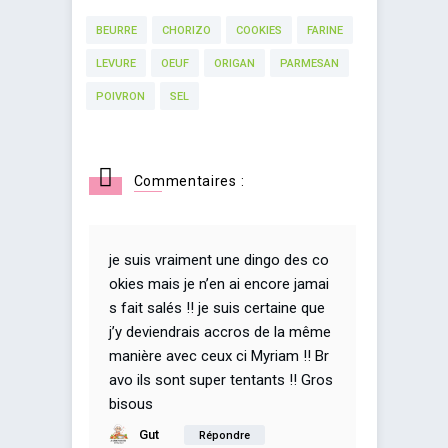
BEURRE
CHORIZO
COOKIES
FARINE
LEVURE
OEUF
ORIGAN
PARMESAN
POIVRON
SEL
Commentaires :
je suis vraiment une dingo des co
okies mais je n’en ai encore jamai
s fait salés !! je suis certaine que
j’y deviendrais accros de la même
manière avec ceux ci Myriam !! Br
avo ils sont super tentants !! Gros
bisous
Gut
Répondre