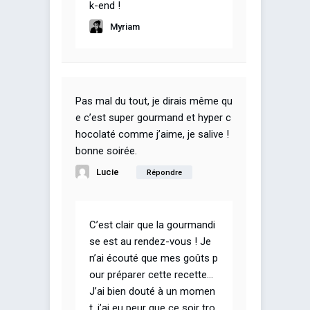
k-end !
Myriam
Pas mal du tout, je dirais même qu
e c’est super gourmand et hyper c
hocolaté comme j’aime, je salive !
bonne soirée.
Lucie
Répondre
C’est clair que la gourmandi
se est au rendez-vous ! Je
n’ai écouté que mes goûts p
our préparer cette recette…
J’ai bien douté à un momen
t, j’ai eu peur que ce soir tro