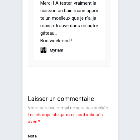
Merci ! A tester, vraiment la
cuisson au bain marie appor
te un moelleux que je n’ai ja
mais retrouvé dans un autre
gâteau…
Bon week-end !
Myriam
Laisser un commentaire
Votre adresse e-mail ne sera pas publiée.
Les champs obligatoires sont indiqués
avec
*
Note