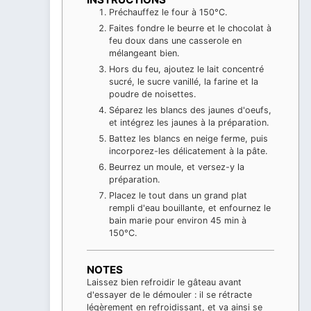
Préchauffez le four à 150°C.
Faites fondre le beurre et le chocolat à
feu doux dans une casserole en
mélangeant bien.
Hors du feu, ajoutez le lait concentré
sucré, le sucre vanillé, la farine et la
poudre de noisettes.
Séparez les blancs des jaunes d'oeufs,
et intégrez les jaunes à la préparation.
Battez les blancs en neige ferme, puis
incorporez-les délicatement à la pâte.
Beurrez un moule, et versez-y la
préparation.
Placez le tout dans un grand plat
rempli d'eau bouillante, et enfournez le
bain marie pour environ 45 min à
150°C.
NOTES
Laissez bien refroidir le gâteau avant
d'essayer de le démouler : il se rétracte
légèrement en refroidissant, et va ainsi se