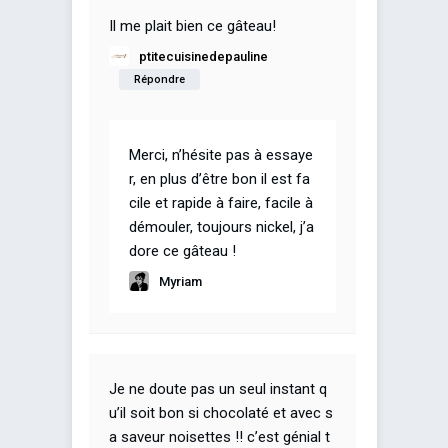
Il me plait bien ce gâteau!
ptitecuisinedepauline
Répondre
Merci, n’hésite pas à essaye
r, en plus d’être bon il est fa
cile et rapide à faire, facile à
démouler, toujours nickel, j’a
dore ce gâteau !
Myriam
Je ne doute pas un seul instant q
u’il soit bon si chocolaté et avec s
a saveur noisettes !! c’est génial t