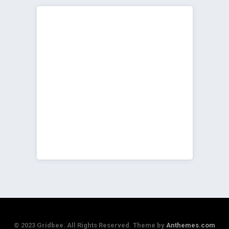
© 2023 Gridbee. All Rights Reserved. Theme by
Anthemes.com