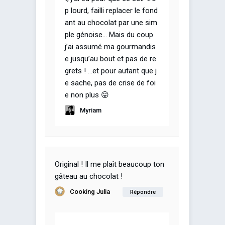
p lourd, failli replacer le fond
ant au chocolat par une sim
ple génoise… Mais du coup
j’ai assumé ma gourmandis
e jusqu’au bout et pas de re
grets ! …et pour autant que j
e sache, pas de crise de foi
e non plus 😛
Myriam
Original ! Il me plaît beaucoup ton
gâteau au chocolat !
Cooking Julia
Répondre