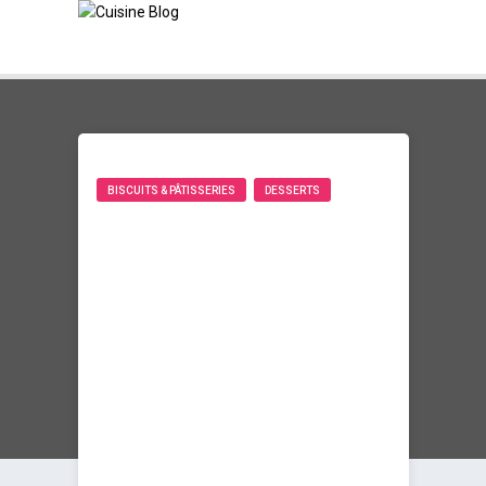
BISCUITS & PÂTISSERIES
DESSERTS