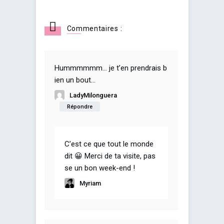
Commentaires :
Hummmmmm… je t’en prendrais b
ien un bout…
LadyMilonguera
Répondre
C’est ce que tout le monde
dit 😀 Merci de ta visite, pas
se un bon week-end !
Myriam