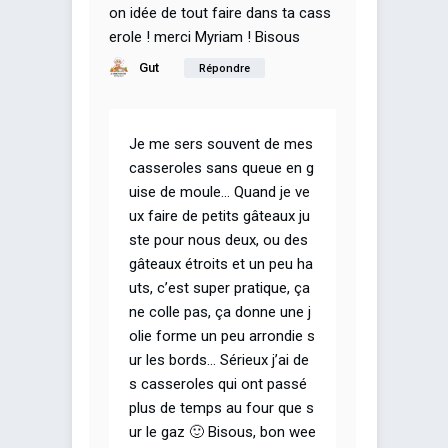
on idée de tout faire dans ta cass
erole ! merci Myriam ! Bisous
Gut
Répondre
Je me sers souvent de mes
casseroles sans queue en g
uise de moule… Quand je ve
ux faire de petits gâteaux ju
ste pour nous deux, ou des
gâteaux étroits et un peu ha
uts, c’est super pratique, ça
ne colle pas, ça donne une j
olie forme un peu arrondie s
ur les bords… Sérieux j’ai de
s casseroles qui ont passé
plus de temps au four que s
ur le gaz 🙂 Bisous, bon wee