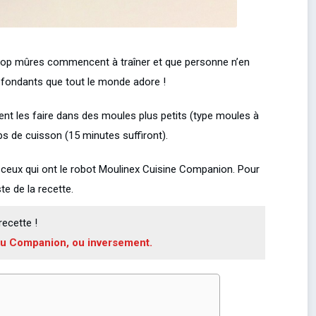
 trop mûres commencent à traîner et que personne n’en
x fondants que tout le monde adore !
ent les faire dans des moules plus petits (type moules à
ps de cuisson (15 minutes suffiront).
 ceux qui ont le robot Moulinex Cuisine Companion. Pour
te de la recette.
ecette !
 au Companion, ou inversement.