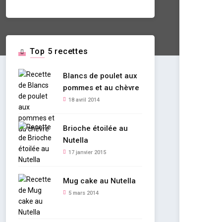
Top 5 recettes
Blancs de poulet aux
pommes et au chèvre
18 avril 2014
Brioche étoilée au
Nutella
17 janvier 2015
Mug cake au Nutella
5 mars 2014