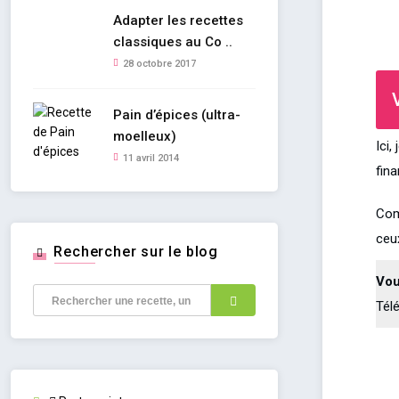
Adapter les recettes
classiques au Co ..
28 octobre 2017
Pain d’épices (ultra-
moelleux)
Ici
11 avril 2014
fin
Com
ceux
Rechercher sur le blog
Vou
Tél