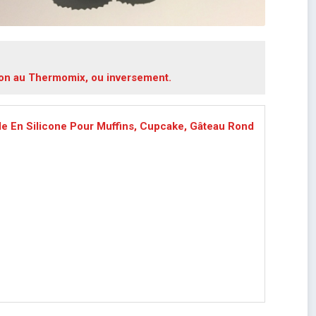
ion au Thermomix, ou inversement.
e En Silicone Pour Muffins, Cupcake, Gâteau Rond