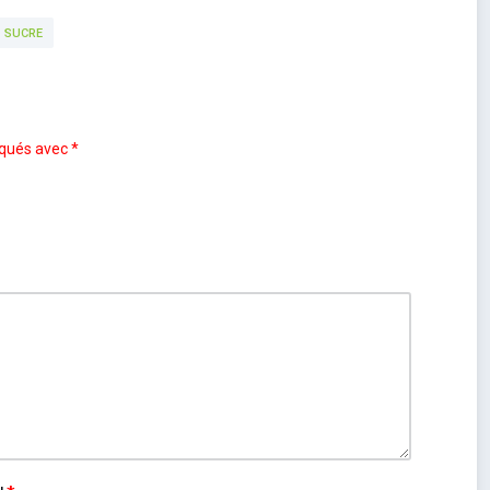
SUCRE
iqués avec
*