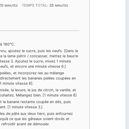
MINUTES
MINUTES
20
TEMPS TOTAL:
35
MINUTES
MINUTES
 à 180°C.
ou, ajoutez le sucre, puis les oeufs. [Dans le
e la lame pétrir / concasser, mettez le beurre
tesse 3. Ajoutez le sucre, mixez 1 minute
oeufs, et encore une minute vitesse 6.]
pelées, et incorporez-les au mélange
 directement les bananes pelées coupées en
 minute vitesse 8].
isée, la levure, le jus de citron, la vanille, et
souhaitez. Mélangez bien. [1 minute vitesse 6]
t la banane restante coupée en dés, puis
nt. [1 minute vitesse 3.]
es de pâte aux deux tiers, puis enfournez
squ’à ce que les gâteaux soient dorés et
s refroidir avant de démouler.