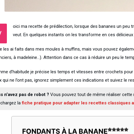
oici ma recette de prédilection, lorsque des bananes un peu
V
veut. En quelques instants on les transforme en ces délicieu
, je les ai faits dans mes moules à muffins, mais vous pouvez égalem
anciers, à madeleine…). Attention dans ce cas à réduire un peu le tem
me d’habitude je précise les temps et vitesses entre crochets pour
 qui ne l’ont pas, ignorez simplement ces indications et suivez le res
s n’avez pas de robot ?
Vous pouvez tout de même réaliser cette r
échargez la
fiche pratique pour adapter les recettes classiques
FONDANTS À LA BANANE