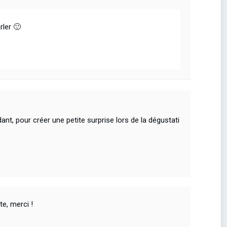
rler 🙂
dant, pour créer une petite surprise lors de la dégustati
te, merci !