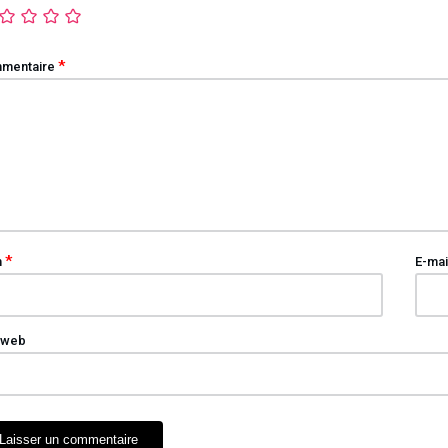
*
mentaire
*
m
E-mai
 web