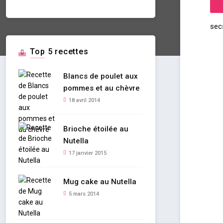
sec
Top 5 recettes
Blancs de poulet aux
pommes et au chèvre
18 avril 2014
Brioche étoilée au
Nutella
17 janvier 2015
Mug cake au Nutella
5 mars 2014