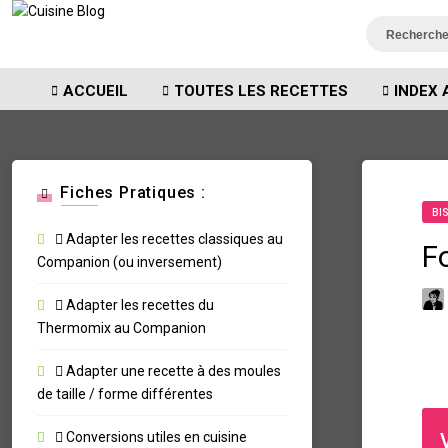
ACCUEIL
TOUTES LES RECETTES
INDEX 
Fiches Pratiques :
BI
Adapter les recettes classiques au
F
Companion (ou inversement)
Adapter les recettes du
Thermomix au Companion
Adapter une recette à des moules
de taille / forme différentes
Conversions utiles en cuisine