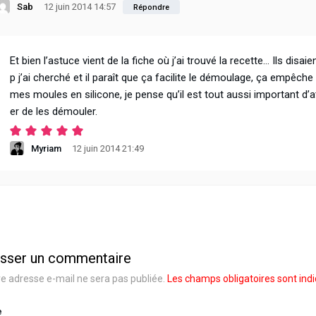
Sab
12 juin 2014 14:57
Répondre
Et bien l’astuce vient de la fiche où j’ai trouvé la recette… Ils dis
p j’ai cherché et il paraît que ça facilite le démoulage, ça empêche
mes moules en silicone, je pense qu’il est tout aussi important d’a
er de les démouler.
Myriam
12 juin 2014 21:49
isser un commentaire
e adresse e-mail ne sera pas publiée.
Les champs obligatoires sont ind
e