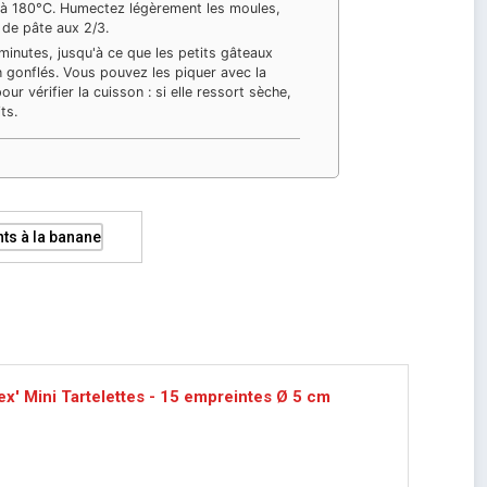
r à 180°C. Humectez légèrement les moules,
 de pâte aux 2/3.
inutes, jusqu'à ce que les petits gâteaux
n gonflés. Vous pouvez les piquer avec la
ur vérifier la cuisson : si elle ressort sèche,
ts.
ex' Mini Tartelettes - 15 empreintes Ø 5 cm