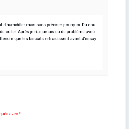
aient d’humidifier mais sans préciser pourquoi. Du cou
 de coller. Après je n’ai jamais eu de problème avec
ttendre que les biscuits refroidissent avant d’essay
iqués avec
*