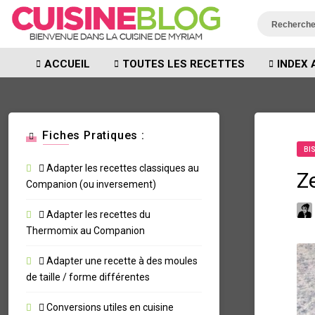
ACCUEIL
TOUTES LES RECETTES
INDEX 
Fiches Pratiques :
BI
Adapter les recettes classiques au
Z
Companion (ou inversement)
Adapter les recettes du
Thermomix au Companion
Adapter une recette à des moules
de taille / forme différentes
Conversions utiles en cuisine