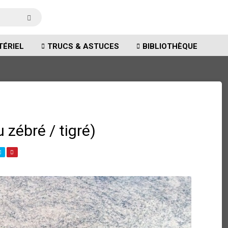
TÉRIEL
TRUCS & ASTUCES
BIBLIOTHÈQUE
 zébré / tigré)