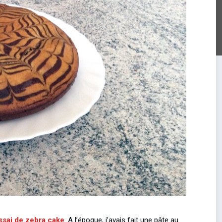
ssai de zebra cake
. A l’époque, j’avais fait une pâte au