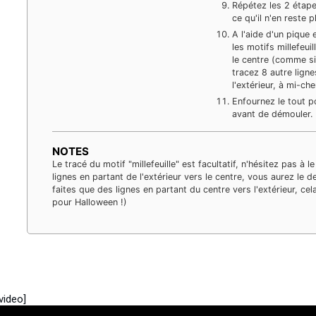
Répétez les 2 étape
ce qu'il n'en reste p
A l'aide d'un pique
les motifs millefeuil
le centre (comme si
tracez 8 autre ligne
l'extérieur, à mi-c
Enfournez le tout p
avant de démouler.
NOTES
Le tracé du motif "millefeuille" est facultatif, n'hésitez pas à l
lignes en partant de l'extérieur vers le centre, vous aurez le de
faites que des lignes en partant du centre vers l'extérieur, ce
pour Halloween !)
video]