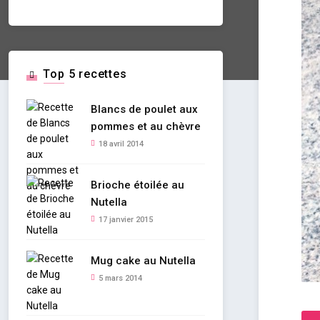
Top 5 recettes
Blancs de poulet aux
pommes et au chèvre
18 avril 2014
Brioche étoilée au
Nutella
17 janvier 2015
Mug cake au Nutella
5 mars 2014