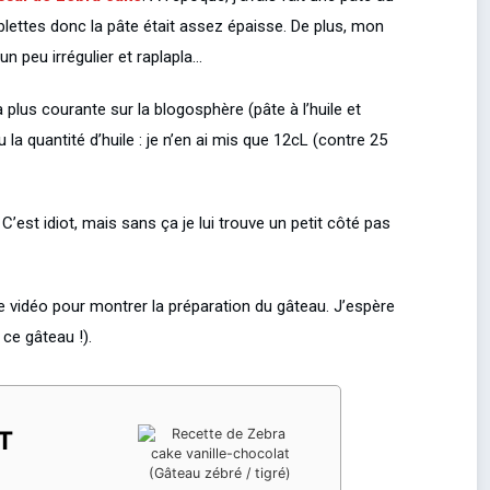
blettes donc la pâte était assez épaisse. De plus, mon
n peu irrégulier et raplapla…
 plus courante sur la blogosphère (pâte à l’huile et
la quantité d’huile : je n’en ai mis que 12cL (contre 25
 C’est idiot, mais sans ça je lui trouve un petit côté pas
ite vidéo pour montrer la préparation du gâteau. J’espère
 ce gâteau !).
T