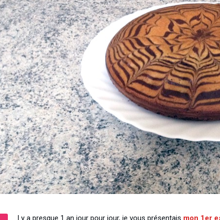
l y a presque 1 an jour pour jour, je vous présentais
mon 1er e