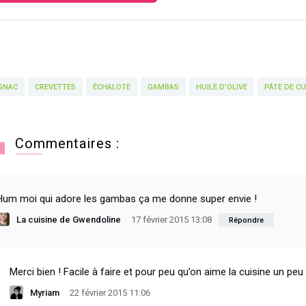
GNAC
CREVETTES
ÉCHALOTE
GAMBAS
HUILE D'OLIVE
PÂTE DE C
Commentaires :
Hum moi qui adore les gambas ça me donne super envie !
La cuisine de Gwendoline
17 février 2015 13:08
Répondre
Merci bien ! Facile à faire et pour peu qu’on aime la cuisine un peu 
Myriam
22 février 2015 11:06