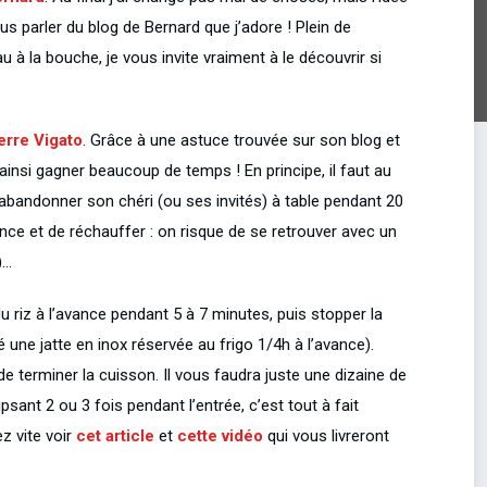
ous parler du blog de Bernard que j’adore ! Plein de
 à la bouche, je vous invite vraiment à le découvrir si
erre Vigato
. Grâce à une astuce trouvée sur son blog et
 ainsi gagner beaucoup de temps ! En principe, il faut au
d’abandonner son chéri (ou ses invités) à table pendant 20
ance et de réchauffer : on risque de se retrouver avec un
)…
riz à l’avance pendant 5 à 7 minutes, puis stopper la
sé une jatte en inox réservée au frigo 1/4h à l’avance).
e terminer la cuisson. Il vous faudra juste une dizaine de
sant 2 ou 3 fois pendant l’entrée, c’est tout à fait
z vite voir
cet article
et
cette vidéo
qui vous livreront