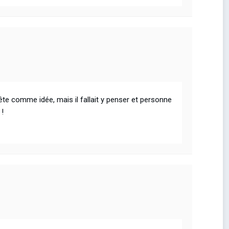
 bête comme idée, mais il fallait y penser et personne
 !