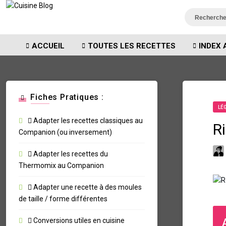
ACCUEIL
TOUTES LES RECETTES
INDEX 
Fiches Pratiques :
LÉ
Adapter les recettes classiques au
R
Companion (ou inversement)
Adapter les recettes du
Thermomix au Companion
Adapter une recette à des moules
de taille / forme différentes
Conversions utiles en cuisine