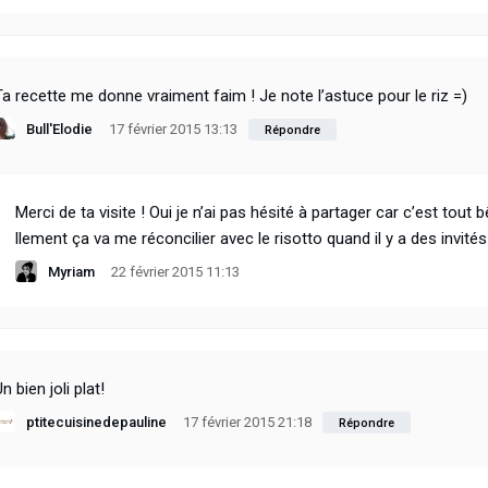
Ta recette me donne vraiment faim ! Je note l’astuce pour le riz =)
Bull'Elodie
17 février 2015 13:13
Répondre
Merci de ta visite ! Oui je n’ai pas hésité à partager car c’est tout
llement ça va me réconcilier avec le risotto quand il y a des invités
Myriam
22 février 2015 11:13
n bien joli plat!
ptitecuisinedepauline
17 février 2015 21:18
Répondre