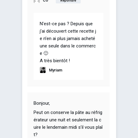
Co
Répondre
N’est-ce pas ? Depuis que
j’ai découvert cette recette j
e n’en ai plus jamais acheté
une seule dans le commerc
e 🙂
A très bientôt !
Myriam
Bonjour,
Peut on conserve la pâte au réfrig
érateur une nuit et seulement la c
uire le lendemain midi s’il vous plaî
t?