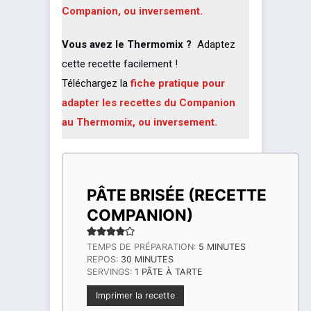
Companion, ou inversement.
Vous avez le Thermomix ?
Adaptez
cette recette facilement !
Téléchargez la
fiche pratique pour
adapter les recettes du Companion
au Thermomix, ou inversement.
PÂTE BRISÉE (RECETTE
COMPANION)
MINUTES
TEMPS DE PRÉPARATION:
5
MINUTES
MINUTES
REPOS:
30
MINUTES
SERVINGS:
1
PÂTE À TARTE
Imprimer la recette