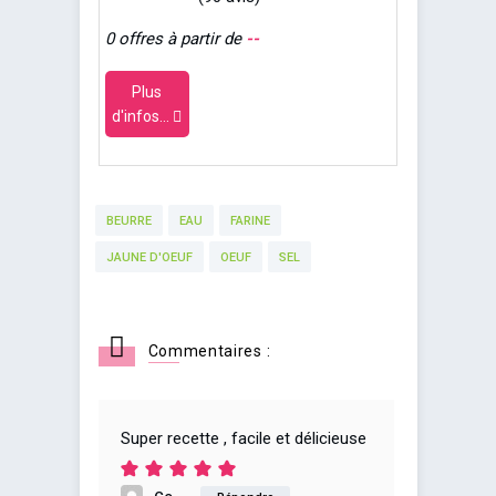
0 offres à partir de
--
Plus
d'infos...
BEURRE
EAU
FARINE
JAUNE D'OEUF
OEUF
SEL
Commentaires :
Super recette , facile et délicieuse