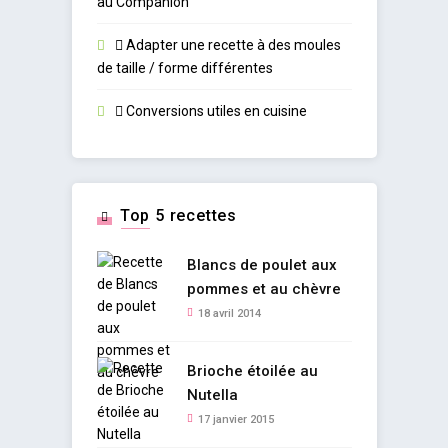
au Companion
Adapter une recette à des moules
de taille / forme différentes
Conversions utiles en cuisine
Top 5 recettes
Blancs de poulet aux
pommes et au chèvre
18 avril 2014
Brioche étoilée au
Nutella
17 janvier 2015