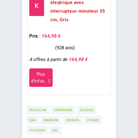
éleqtrique avec
K
interrupteur-minuteur 35
cm, Gris
Prix :
164,98 €
(928 avis)
4 offres à partir de
164,98 €
Plus
d'infos...
BOUILLON
CHÂTAIGNE
COURGE
EAU
MARRON
OIGNON
POIVRE
POTIRON
SEL