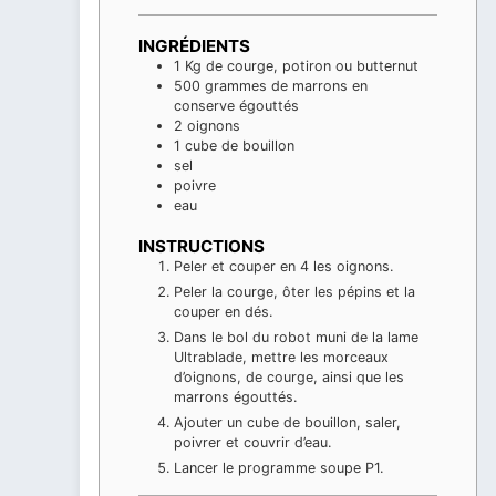
INGRÉDIENTS
1
Kg
de courge, potiron ou butternut
500
grammes
de marrons en
conserve égouttés
2
oignons
1
cube
de bouillon
sel
poivre
eau
INSTRUCTIONS
Peler et couper en 4 les oignons.
Peler la courge, ôter les pépins et la
couper en dés.
Dans le bol du robot muni de la lame
Ultrablade, mettre les morceaux
d’oignons, de courge, ainsi que les
marrons égouttés.
Ajouter un cube de bouillon, saler,
poivrer et couvrir d’eau.
Lancer le programme soupe P1.