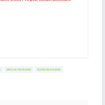
S
PÂTE DE PISTACHES
SUCRE EN POUDRE