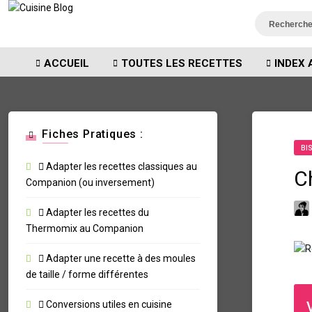
ACCUEIL
TOUTES LES RECETTES
INDEX 
Fiches Pratiques :
BI
Adapter les recettes classiques au
C
Companion (ou inversement)
Adapter les recettes du
Thermomix au Companion
Adapter une recette à des moules
de taille / forme différentes
Conversions utiles en cuisine