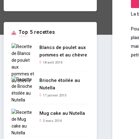
La 
Pour
Top 5 recettes
plas
mai
Blancs de poulet aux
peti
pommes et au chèvre
18 avril 2014
Brioche étoilée au
Nutella
17 janvier 2015
Mug cake au Nutella
5 mars 2014