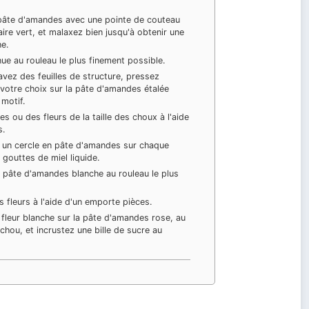
âte d'amandes avec une pointe de couteau
aire vert, et malaxez bien jusqu'à obtenir une
e.
nue au rouleau le plus finement possible.
 avez des feuilles de structure, pressez
votre choix sur la pâte d'amandes étalée
 motif.
s ou des fleurs de la taille des choux à l'aide
s.
t un cercle en pâte d'amandes sur chaque
gouttes de miel liquide.
la pâte d'amandes blanche au rouleau le plus
 fleurs à l'aide d'un emporte pièces.
fleur blanche sur la pâte d'amandes rose, au
ou, et incrustez une bille de sucre au