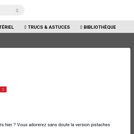
TÉRIEL
TRUCS & ASTUCES
BIBLIOTHÈQUE
s hier ? Vous adorerez sans doute la version pistaches :