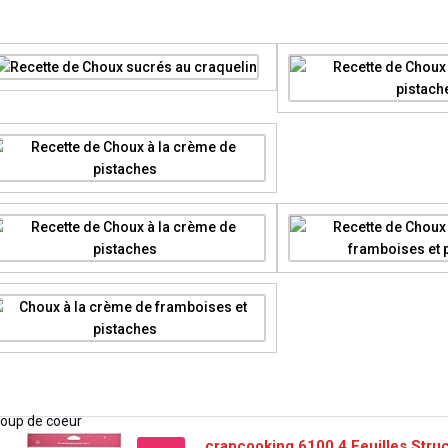
crapcooking 6100 4 Feuilles Stru