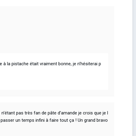
 à la pistache était vraiment bonne, je n’hésiterai p
 n’étant pas très fan de pâte d’amande je crois que je l
 passer un temps infini à faire tout ça ! Un grand bravo