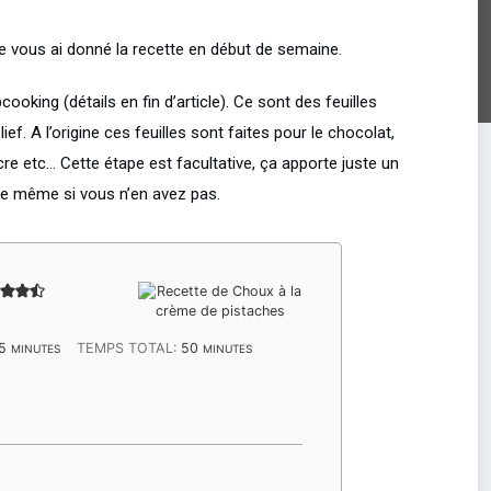
je vous ai donné la recette en début de semaine.
cooking (détails en fin d’article). Ce sont des feuilles
ef. A l’origine ces feuilles sont faites pour le chocolat,
re etc… Cette étape est facultative, ça apporte juste un
ette même si vous n’en avez pas.
MINUTES
MINUTES
5
TEMPS TOTAL:
50
MINUTES
MINUTES