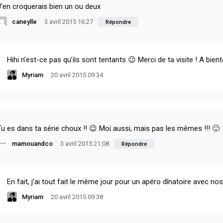
J’en croquerais bien un ou deux
caneylle
3 avril 2015 16:27
Répondre
Hihi n’est-ce pas qu’ils sont tentants 😉 Merci de ta visite ! A bient
Myriam
20 avril 2015 09:34
Tu es dans ta série choux !! 😉 Moi aussi, mais pas les mêmes !!! 🙂
mamouandco
3 avril 2015 21:08
Répondre
En fait, j’ai tout fait le même jour pour un apéro dînatoire avec no
Myriam
20 avril 2015 09:38