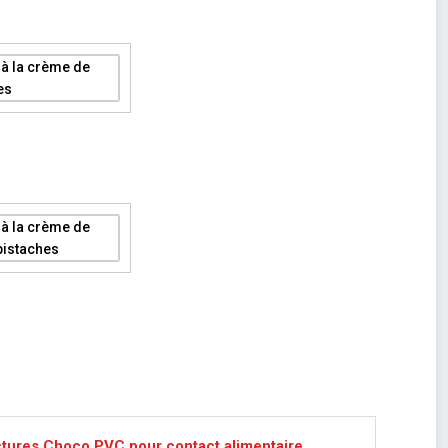
ctures Choco PVC pour contact alimentaire