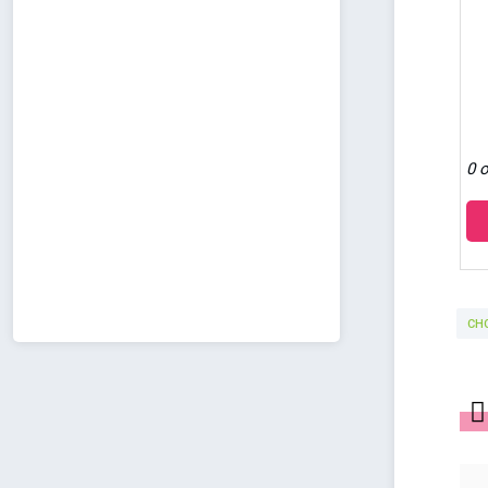
0 o
CH