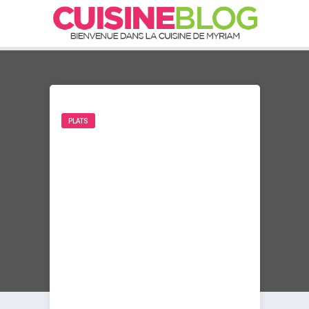
PLATS