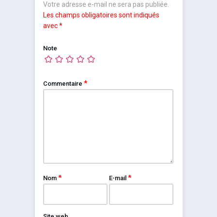
Votre adresse e-mail ne sera pas publiée.
Les champs obligatoires sont indiqués
avec
*
Note
*
Commentaire
*
*
Nom
E-mail
Site web