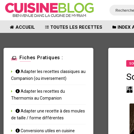
ACCUEIL
TOUTES LES RECETTES
INDEX 
Fiches Pratiques :
SO
Adapter les recettes classiques au
S
Companion (ou inversement)
Adapter les recettes du
Thermomix au Companion
Adapter une recette à des moules
de taille / forme différentes
Conversions utiles en cuisine