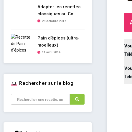
Adapter les recettes
classiques au Co ..
28 octobre 2017
Pain d’épices (ultra-
moelleux)
Vou
11 avril 2014
Tél
Vou
Tél
Rechercher sur le blog