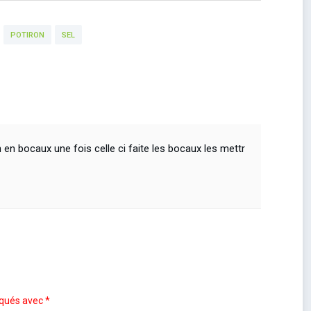
POTIRON
SEL
 en bocaux une fois celle ci faite les bocaux les mettr
iqués avec
*