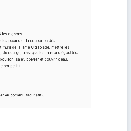
4 les oignons.
r les pépins et la couper en dés.
t muni de la lame Ultrablade, mettre les
 de courge, ainsi que les marrons égouttés.
ouillon, saler, poivrer et couvrir d’eau.
e soupe P1.
er en bocaux (facultatif).