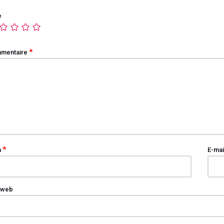
e
*
mentaire
*
m
E-mai
 web