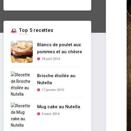
Top 5 recettes
Blancs de poulet aux
pommes et au chèvre
18 avril 2014
Brioche étoilée au
Nutella
17 janvier 2015
Mug cake au Nutella
5 mars 2014