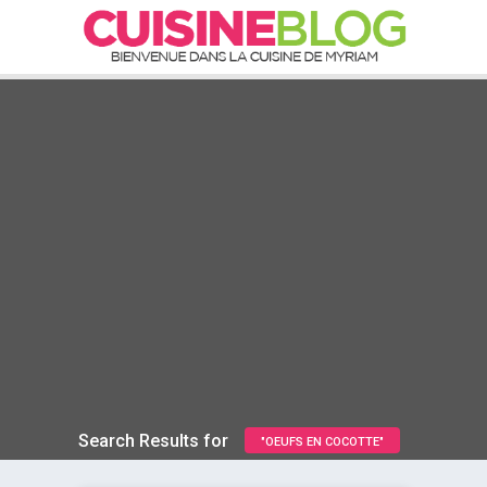
Search Results for
"OEUFS EN COCOTTE"