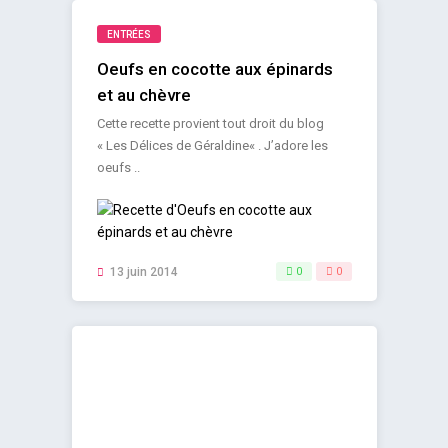
ENTRÉES
Oeufs en cocotte aux épinards
et au chèvre
Cette recette provient tout droit du blog
« Les Délices de Géraldine« . J’adore les
oeufs ..
13 juin 2014
0
0