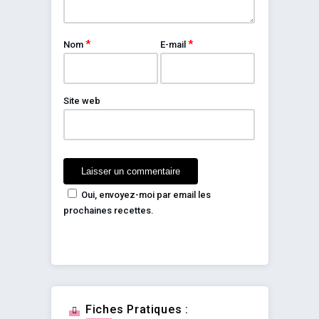
*
*
Nom
E-mail
Site web
Oui, envoyez-moi par email les
prochaines recettes.
Fiches Pratiques :