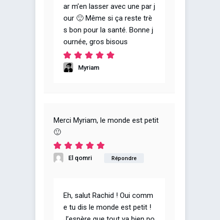
ar m’en lasser avec une par j
our 🙂 Même si ça reste trè
s bon pour la santé. Bonne j
ournée, gros bisous
Myriam
Merci Myriam, le monde est petit
🙂
El qomri
Répondre
Eh, salut Rachid ! Oui comm
e tu dis le monde est petit !
J’espère que tout va bien po