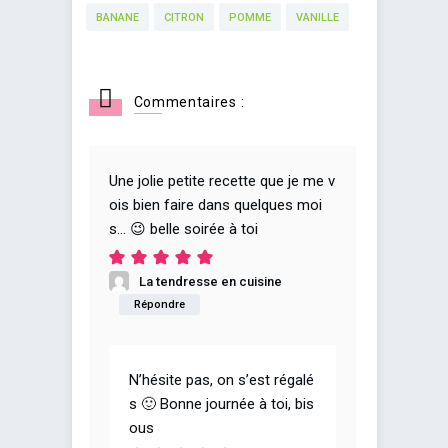
BANANE
CITRON
POMME
VANILLE
Commentaires :
Une jolie petite recette que je me v
ois bien faire dans quelques moi
s… 😉 belle soirée à toi
La tendresse en cuisine
Répondre
N’hésite pas, on s’est régalé
s 🙂 Bonne journée à toi, bis
ous