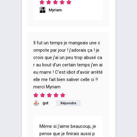
Myriam
Il fut un temps je mangeais une c
ompote par jour ! j’adorais ça ! je
crois que j’ai un peu trop abusé ca
r au bout d’un certain temps j’en ai
eu marre ! C’est idiot d’avoir arrêté
elle me fait bien saliver celle ci !!
merci Myriam
gut
Répondre
Même si j’aime beaucoup, je
pense que je finirais aussi p