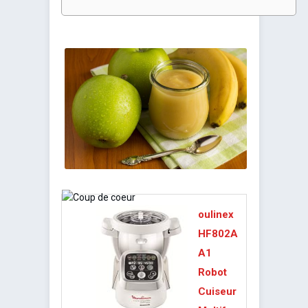
oulinex
HF802A
A1
Robot
Cuiseur