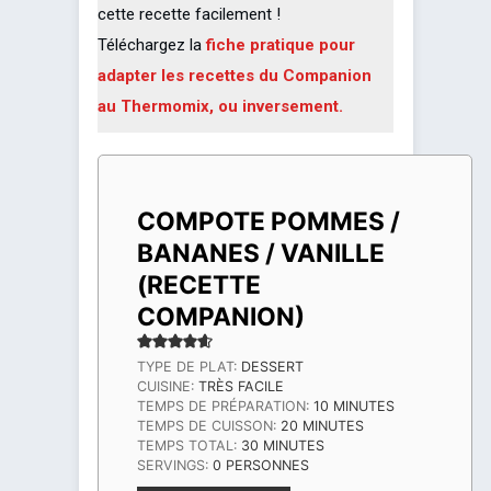
cette recette facilement !
Téléchargez la
fiche pratique pour
adapter les recettes du Companion
au Thermomix, ou inversement.
COMPOTE POMMES /
BANANES / VANILLE
(RECETTE
COMPANION)
TYPE DE PLAT:
DESSERT
CUISINE:
TRÈS FACILE
MINUTES
TEMPS DE PRÉPARATION:
10
MINUTES
MINUTES
TEMPS DE CUISSON:
20
MINUTES
MINUTES
TEMPS TOTAL:
30
MINUTES
SERVINGS:
0
PERSONNES