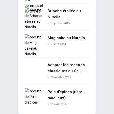
Brioche étoilée au
Nutella
17 janvier 2015
Mug cake au Nutella
5 mars 2014
Adapter les recettes
classiques au Co ..
28 octobre 2017
Pain d’épices (ultra-
moelleux)
11 avril 2014