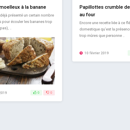
moelleux à la banane
Papillottes crumble d
au four
 déjà présenté un certain nombre
s pour écouler les bananes trop
Encore une recette liée à ce fl
pas), ..
domestique qu’est la présen
trop mûres que personne ..
10 février 2019
 2019
0
0