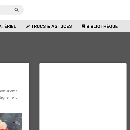
TÉRIEL
TRUCS & ASTUCES
BIBLIOTHÈQUE
 mon 36ème
 dignement