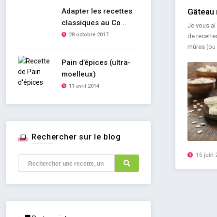
Adapter les recettes
Gâteau 
classiques au Co ..
Je vous ai
28 octobre 2017
de recette
mûres (ou 
Pain d’épices (ultra-
moelleux)
11 avril 2014
Rechercher sur le blog
15 juin