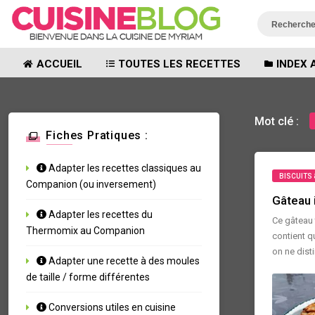
ACCUEIL
TOUTES LES RECETTES
INDEX 
Mot clé :
Fiches Pratiques :
Adapter les recettes classiques au
BISCUITS 
Companion (ou inversement)
Gâteau 
Adapter les recettes du
Ce gâteau 
Thermomix au Companion
contient qu
on ne disti
Adapter une recette à des moules
de taille / forme différentes
Conversions utiles en cuisine