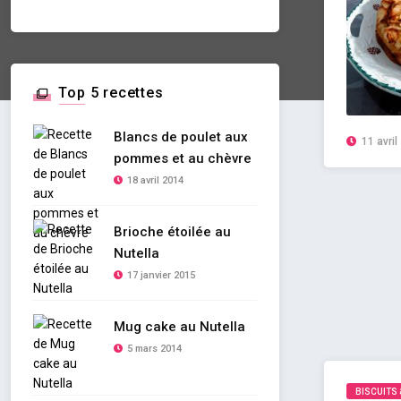
Top 5 recettes
Blancs de poulet aux
11 avril
pommes et au chèvre
18 avril 2014
Brioche étoilée au
Nutella
17 janvier 2015
Mug cake au Nutella
5 mars 2014
BISCUITS 