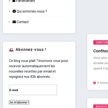
Partenariats
Qui sommes-nous ?
Contact
CONFITURE
Abonnez-vous !
Confitur
Voici une r
Ce blog vous plaît ? Inscrivez-vous pour
écouler un
recevoir automatiquement les
quand c’est
nouvelles recettes par email et
rejoignez nos 436 abonnés.
8 févrie
BISCUITS 