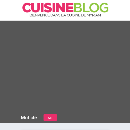
Mot clé :
AIL