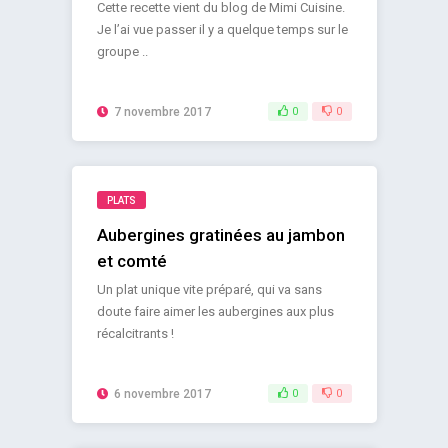
Cette recette vient du blog de Mimi Cuisine.
Je l’ai vue passer il y a quelque temps sur le
groupe ..
7 novembre 2017
0
0
PLATS
Aubergines gratinées au jambon
et comté
Un plat unique vite préparé, qui va sans
doute faire aimer les aubergines aux plus
récalcitrants !
6 novembre 2017
0
0