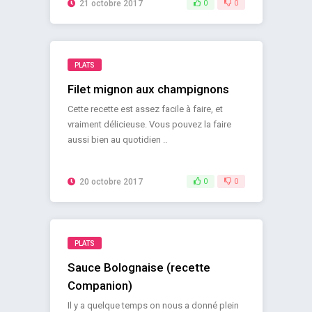
21 octobre 2017
0
0
PLATS
Filet mignon aux champignons
Cette recette est assez facile à faire, et
vraiment délicieuse. Vous pouvez la faire
aussi bien au quotidien ..
20 octobre 2017
0
0
PLATS
Sauce Bolognaise (recette
Companion)
Il y a quelque temps on nous a donné plein