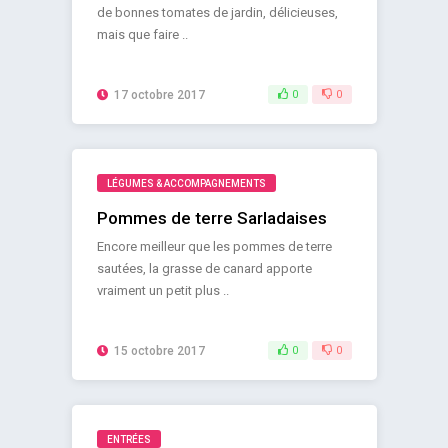
de bonnes tomates de jardin, délicieuses,
mais que faire ..
17 octobre 2017
0
0
LÉGUMES & ACCOMPAGNEMENTS
Pommes de terre Sarladaises
Encore meilleur que les pommes de terre
sautées, la grasse de canard apporte
vraiment un petit plus ..
15 octobre 2017
0
0
ENTRÉES