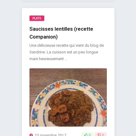
PLATS
Saucisses lentilles (recette
Companion)
Une délicieuse recette qui vient du blog de
Sandrine. La cuisson est un peu longue
mais heureusement ..
23 novembre 2017
0
0