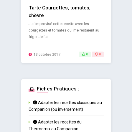
Tarte Courgettes, tomates,
chèvre
J’ai improvisé cette recette avec les
courgettes et tomates qui me restaient au
frigo. Je l’ai ..
13 octobre 2017
0
0
Fiches Pratiques :
Adapter les recettes classiques au
Companion (ou inversement)
Adapter les recettes du
Thermomix au Companion