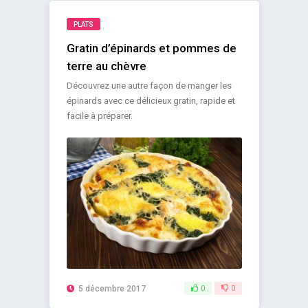
PLATS
Gratin d’épinards et pommes de
terre au chèvre
Découvrez une autre façon de manger les
épinards avec ce délicieux gratin, rapide et
facile à préparer.
5 décembre 2017
0
0