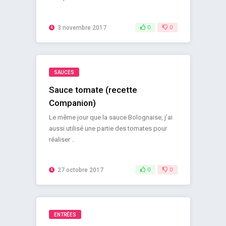
3 novembre 2017
0
0
SAUCES
Sauce tomate (recette
Companion)
Le même jour que la sauce Bolognaise, j’ai
aussi utilisé une partie des tomates pour
réaliser ..
27 octobre 2017
0
0
ENTRÉES