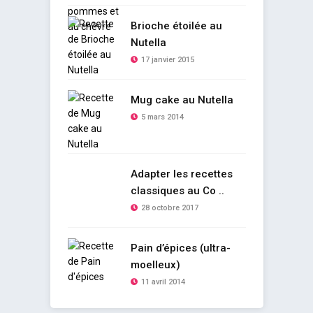
Brioche étoilée au
Nutella
17 janvier 2015
Mug cake au Nutella
5 mars 2014
Adapter les recettes
classiques au Co ..
28 octobre 2017
Pain d’épices (ultra-
moelleux)
11 avril 2014