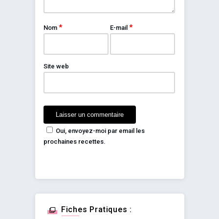
*
*
Nom
E-mail
Site web
Oui, envoyez-moi par email les
prochaines recettes.
Fiches Pratiques :