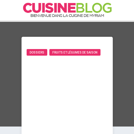
DOSSIERS
FRUITS ET LÉGUMES DE SAISON