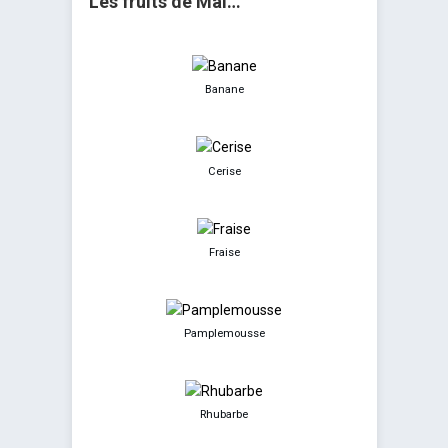
Les fruits de Mai…
Banane
Cerise
Fraise
Pamplemousse
Rhubarbe