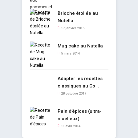
Brioche étoilée au
Nutella
17 janvier 2015
Mug cake au Nutella
5 mars 2014
Adapter les recettes
classiques au Co ..
28 octobre 2017
Pain d’épices (ultra-
moelleux)
11 avril 2014