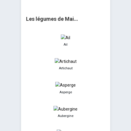
Les légumes de Mai…
Ail
Artichaut
Asperge
Aubergine