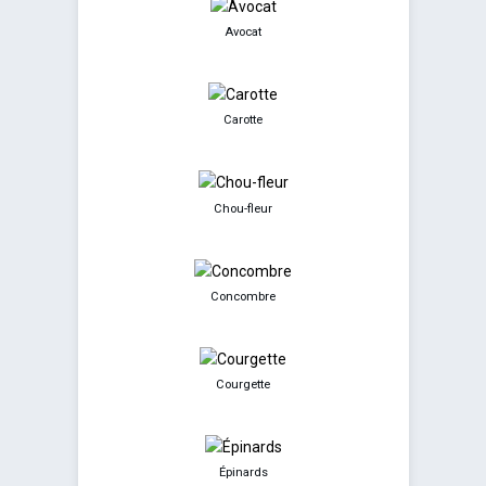
Avocat
Carotte
Chou-fleur
Concombre
Courgette
Épinards