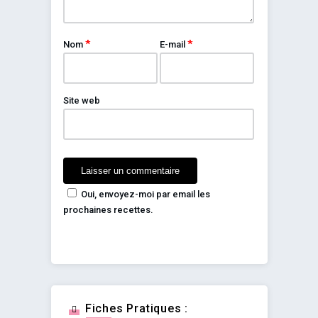
*
*
Nom
E-mail
Site web
Oui, envoyez-moi par email les
prochaines recettes.
Fiches Pratiques :