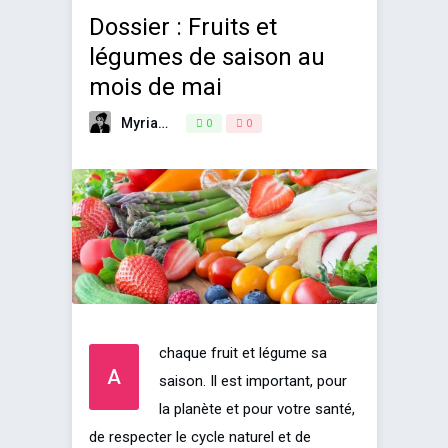
Dossier : Fruits et
légumes de saison au
mois de mai
Myriam
1 mai 2019
0
0
chaque fruit et légume sa
A
saison. Il est important, pour
la planète et pour votre santé,
de respecter le cycle naturel et de