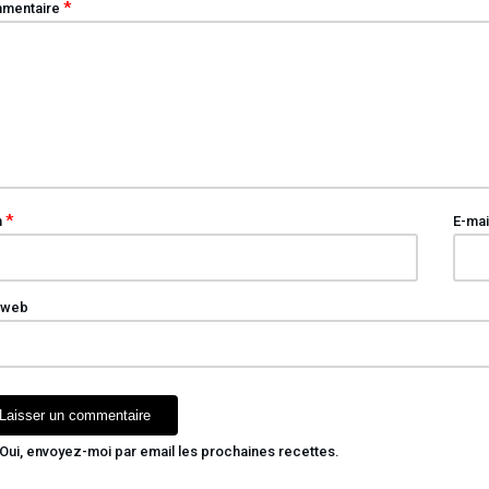
*
mentaire
*
m
E-mai
 web
Oui, envoyez-moi par email les prochaines recettes.