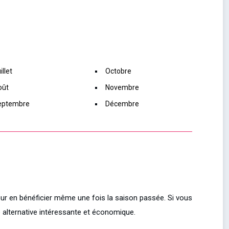
illet
Octobre
oût
Novembre
eptembre
Décembre
our en bénéficier même une fois la saison passée. Si vous
 alternative intéressante et économique.