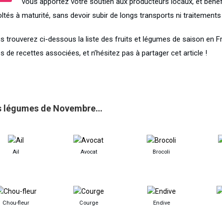
vous apportez votre soutien aux producteurs locaux, et bénéfic
oltés à maturité, sans devoir subir de longs transports ni traitement
s trouverez ci-dessous la liste des fruits et légumes de saison en F
s de recettes associées, et n’hésitez pas à partager cet article !
s légumes de Novembre…
Ail
Avocat
Brocoli
Chou-fleur
Courge
Endive