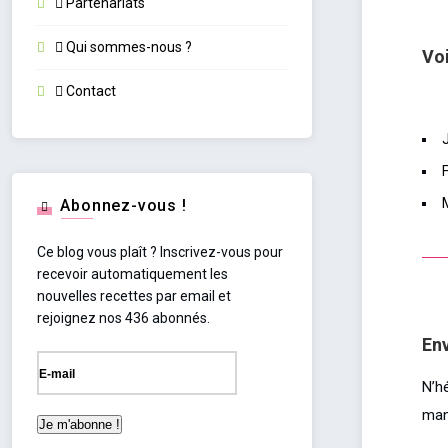
Partenariats
Qui sommes-nous ?
Voi
Contact
Abonnez-vous !
Ce blog vous plaît ? Inscrivez-vous pour
recevoir automatiquement les
nouvelles recettes par email et
rejoignez nos 436 abonnés.
Env
N’h
man