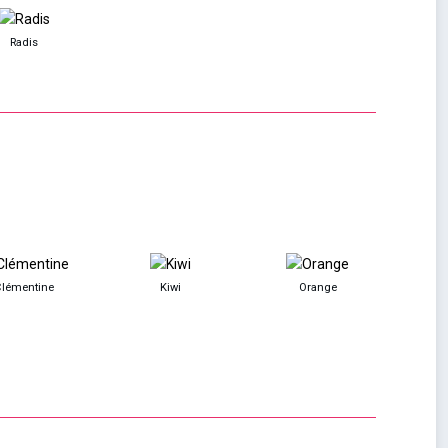
Radis
Clémentine
Kiwi
Orange