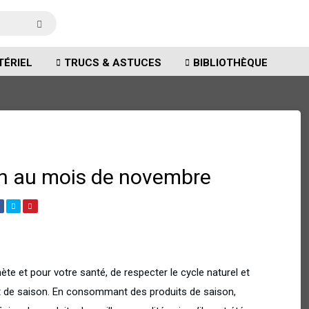
TÉRIEL
TRUCS & ASTUCES
BIBLIOTHÈQUE
son au mois de novembre
nète et pour votre santé, de respecter le cycle naturel et
t de saison. En consommant des produits de saison,