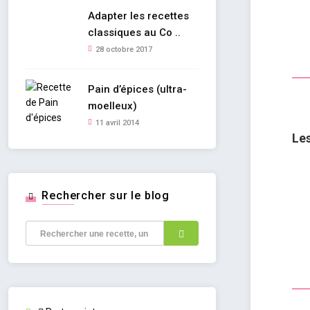
Adapter les recettes
classiques au Co ..
28 octobre 2017
Pain d’épices (ultra-
moelleux)
11 avril 2014
Le
Rechercher sur le blog