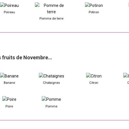
Poireau
Potiron
Pomme de terre
s fruits de Novembre…
Banane
Chataignes
Citron
Poire
Pomme