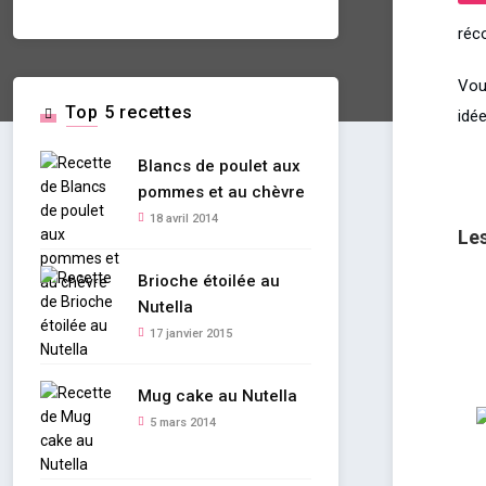
réc
Vou
Top 5 recettes
idée
Blancs de poulet aux
pommes et au chèvre
18 avril 2014
Le
Brioche étoilée au
Nutella
17 janvier 2015
Mug cake au Nutella
5 mars 2014