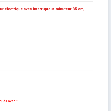
ur éleqtrique avec interrupteur-minuteur 35 cm,
iqués avec
*