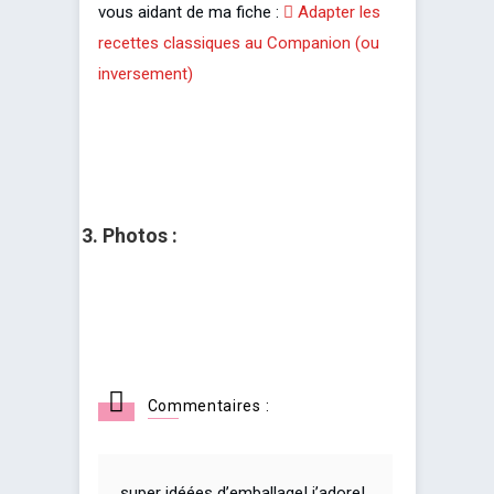
vous aidant de ma fiche :
Adapter les
recettes classiques au Companion (ou
inversement)
3. Photos :
Commentaires :
super idéées d’emballage! j’adore!