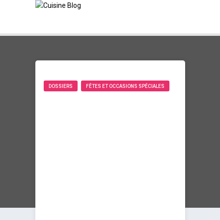
DOSSIERS
FÊTES ET OCCASIONS SPÉCIALES