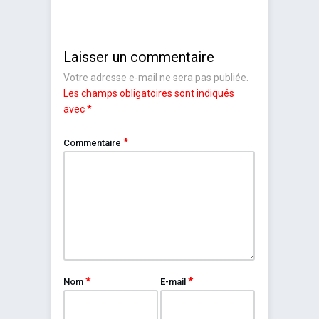
Laisser un commentaire
Votre adresse e-mail ne sera pas publiée.
Les champs obligatoires sont indiqués
avec
*
*
Commentaire
*
*
Nom
E-mail