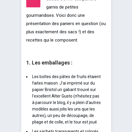
garnis de petites
gourmandises. Voici donc une
présentation des paniers en question (ou
plus exactement des sacs !) et des
recettes qui le composent.
1. Les emballages :
Les boîtes des pâtes de fruits étaient
faites maison. J’ai imprimé sur du
papier Bristol un gabarit trouvé sur
l’excellent
Alter Gusto
(n’hésitez pas
à parcourir le blog, il y a plein d’autres
modèles aussi jolis les uns que les
autres), un peu de découpage, de
pliage et de colle, et le tour est joué.
Les sachets transparents et colorés