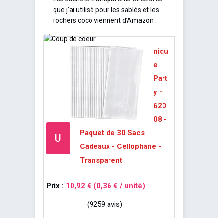
que j’ai utilisé pour les sablés et les
rochers coco viennent d’Amazon :
niqu
e
Part
y -
620
08 -
Paquet de 30 Sacs
U
Cadeaux - Cellophane -
Transparent
Prix :
10,92 € (0,36 € / unité)
(9259 avis)