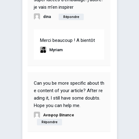
je vais m’en inspirer
dina
Répondre
Merci beaucoup ! A bientôt
Myriam
Can you be more specific about th
e content of your article? After re
ading it, I still have some doubts.
Hope you can help me.
Αναφορ Binance
Répondre