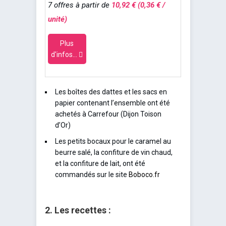
7 offres à partir de
10,92 € (0,36 € /
unité)
Plus
d'infos...
Les boîtes des dattes et les sacs en
papier contenant l’ensemble ont été
achetés à Carrefour (Dijon Toison
d’Or)
Les petits bocaux pour le caramel au
beurre salé, la confiture de vin chaud,
et la confiture de lait, ont été
commandés sur le site
Boboco.fr
2. Les recettes :