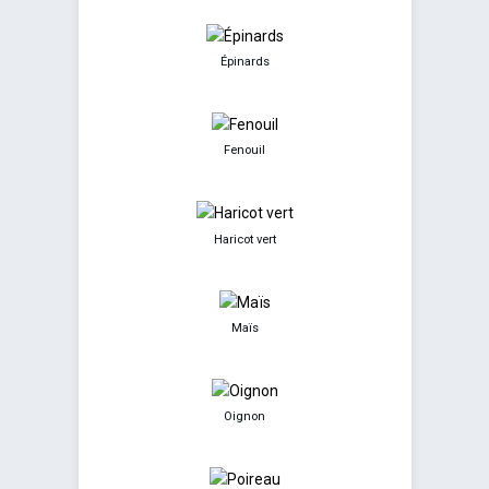
Épinards
Fenouil
Haricot vert
Maïs
Oignon