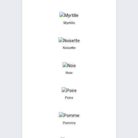
Myrtille
Noisette
Noix
Poire
Pomme