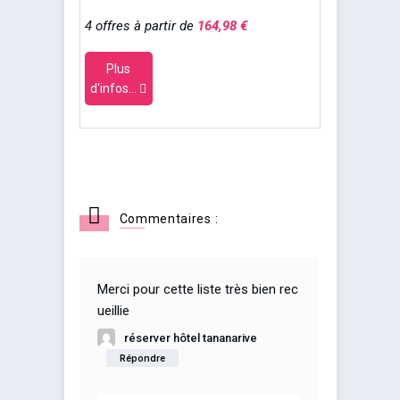
4 offres à partir de
164,98 €
Plus
d'infos...
Commentaires :
Merci pour cette liste très bien rec
ueillie
réserver hôtel tananarive
Répondre