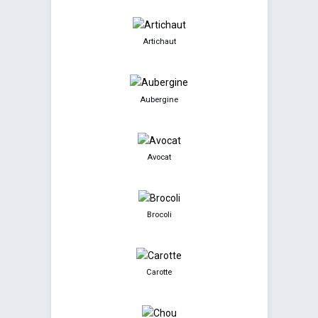
Artichaut
Aubergine
Avocat
Brocoli
Carotte