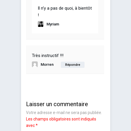
Il n’y a pas de quoi, à bientôt
!
Myriam
Très instructif !!!
Morren
Répondre
Laisser un commentaire
Votre adresse e-mail ne sera pas publiée.
Les champs obligatoires sont indiqués
avec
*