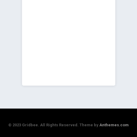
© 2023 Gridbee. All Rights Reserved. Theme by
Anthemes.com