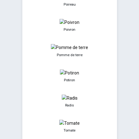
Poireau
Poivron
Pomme de terre
Potiron
Radis
Tomate