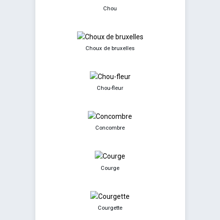
Chou
Choux de bruxelles
Chou-fleur
Concombre
Courge
Courgette